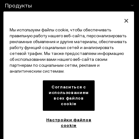
Продукты
Услуги
Мы используем файлы cookie, чтобы обеспечивать
правильную работу нашего веб-сайта, персонализировать
Поддержка
рекламные объявления и другие материалы, обеспечивать
работу функций социальных сетей и анализировать
Купить крипто
сетевой трафик. Мы также предоставляем информацию
об использовании вами нашего веб-сайта своим
партнерам по социальным сетям, рекламе и
Крипто-калькулятор
аналитическим системам.
Трейдинг
Согласиться с
использованием
всех файлов
cookie
Настройки файлов
cookie