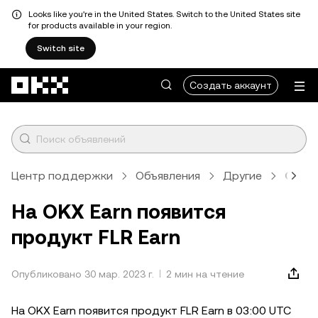
Looks like you're in the United States. Switch to the United States site
for products available in your region.
Switch site
Перейти к основному контенту
Создать аккаунт
Центр поддержки
Объявления
Другие
Стат
На OKX Earn появится
продукт FLR Earn
Опубликовано 30 мар. 2023 г.
2 мин на чтение
На OKX Earn появится продукт FLR Earn в 03:00 UTC