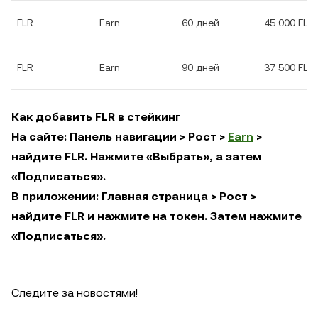
FLR
Earn
60 дней
45 000 FLR
FLR
Earn
90 дней
37 500 FLR
Как добавить FLR в стейкинг
На сайте: Панель навигации > Рост >
Earn
>
найдите FLR. Нажмите «Выбрать», а затем
«Подписаться».
В приложении: Главная страница > Рост >
найдите FLR и нажмите на токен. Затем нажмите
«Подписаться».
Следите за новостями!