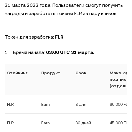
31 марта 2023 года. Пользователи смогут получить
награды и заработать токены FLR за пару кликов.
Токен для заработка:
FLR
Время начала:
03:00 UTC 31 марта.
Стейкинг
Продукт
Срок
Макс. су
подписки
(отдельн
FLR
Earn
3 дня
60 000 FLR
FLR
Earn
30 дней
45 000 FLR