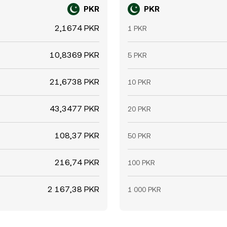
PKR
PKR
2,1674 PKR
1 PKR
10,8369 PKR
5 PKR
21,6738 PKR
10 PKR
43,3477 PKR
20 PKR
108,37 PKR
50 PKR
216,74 PKR
100 PKR
2 167,38 PKR
1 000 PKR