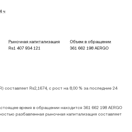
4 ч
Рыночная капитализация
Объем в обращении
Rs1 407 934 121
361 662 198 AERGO
R
) составляет
Rs2,1674
, c
рост
на
8,00 %
за последние 24
настоящее время в обращении находится
361 662 198 AERGO
лностью разбавленная рыночная капитализация составляет