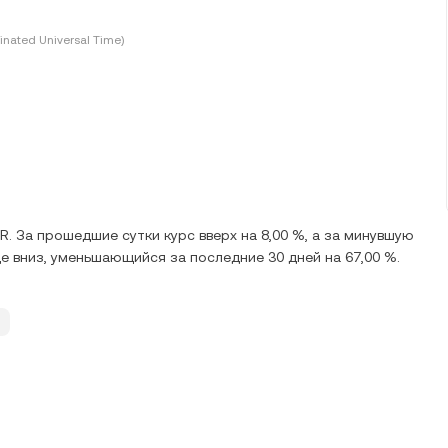
inated Universal Time)
. За прошедшие сутки курс вверх на 8,00 %, а за минувшую
е вниз, уменьшающийся за последние 30 дней на 67,00 %.