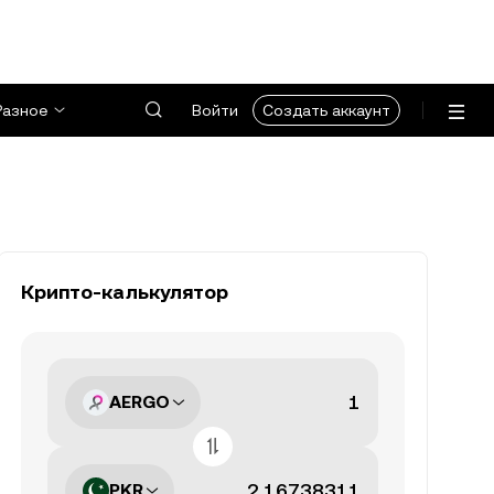
Разное
Войти
Создать аккаунт
Крипто-калькулятор
AERGO
PKR