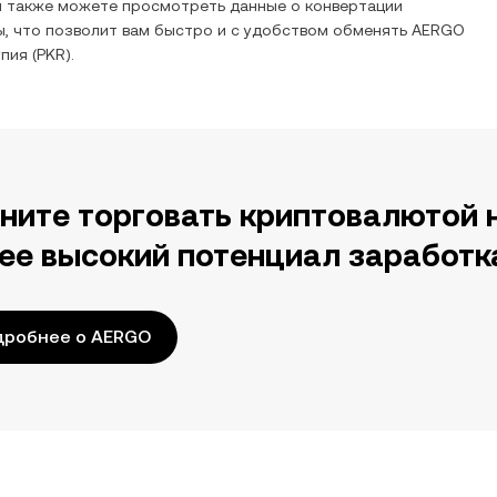
ы также можете просмотреть данные о конвертации
, что позволит вам быстро и с удобством обменять
AERGO
упия
(
PKR
).
ните торговать криптовалютой 
ее высокий потенциал заработк
дробнее о AERGO