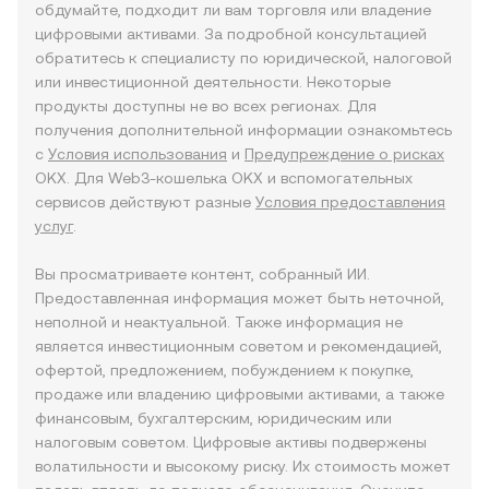
обдумайте, подходит ли вам торговля или владение
цифровыми активами. За подробной консультацией
обратитесь к специалисту по юридической, налоговой
или инвестиционной деятельности. Некоторые
продукты доступны не во всех регионах. Для
получения дополнительной информации ознакомьтесь
с
Условия использования
и
Предупреждение о рисках
OKX. Для Web3-кошелька OKX и вспомогательных
сервисов действуют разные
Условия предоставления
услуг
.
Вы просматриваете контент, собранный ИИ.
Предоставленная информация может быть неточной,
неполной и неактуальной. Также информация не
является инвестиционным советом и рекомендацией,
офертой, предложением, побуждением к покупке,
продаже или владению цифровыми активами, а также
финансовым, бухгалтерским, юридическим или
налоговым советом. Цифровые активы подвержены
волатильности и высокому риску. Их стоимость может