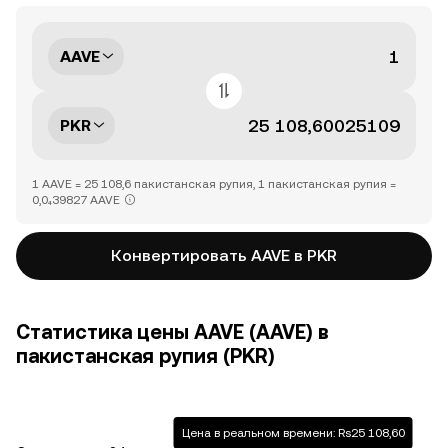
AAVE
PKR
1 AAVE = 25 108,6 пакистанская рупия, 1 пакистанская рупия =
0,0₄39827 AAVE
Конвертировать AAVE в PKR
Статистика цены AAVE (AAVE) в
пакистанская рупия (PKR)
Цена в реальном времени: Rs25 108,60