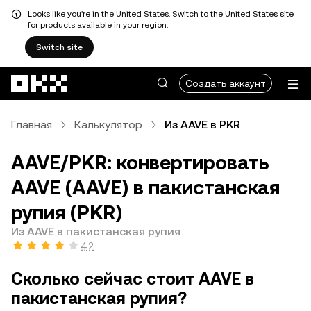
Looks like you're in the United States. Switch to the United States site
for products available in your region.
Switch site
Перейти к основному контенту
Создать аккаунт
Главная
Калькулятор
Из AAVE в PKR
AAVE/PKR: конвертировать
AAVE (AAVE) в пакистанская
рупия (PKR)
Из AAVE в пакистанская рупия
4,2
Сколько сейчас стоит AAVE в
пакистанская рупия?