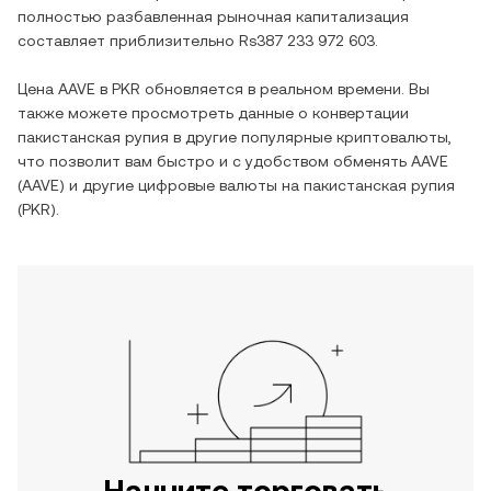
полностью разбавленная рыночная капитализация
составляет приблизительно
Rs387 233 972 603
.
Цена
AAVE
в
PKR
обновляется в реальном времени. Вы
также можете просмотреть данные о конвертации
пакистанская рупия
в другие популярные криптовалюты,
что позволит вам быстро и с удобством обменять
AAVE
(
AAVE
) и другие цифровые валюты на
пакистанская рупия
(
PKR
).