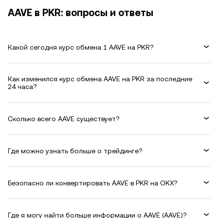
AAVE в PKR: вопросы и ответы
Какой сегодня курс обмена 1 AAVE на PKR?
Как изменился курс обмена AAVE на PKR за последние
24 часа?
Сколько всего AAVE существует?
Где можно узнать больше о трейдинге?
Безопасно ли конвертировать AAVE в PKR на OKX?
Где я могу найти больше информации о AAVE (AAVE)?