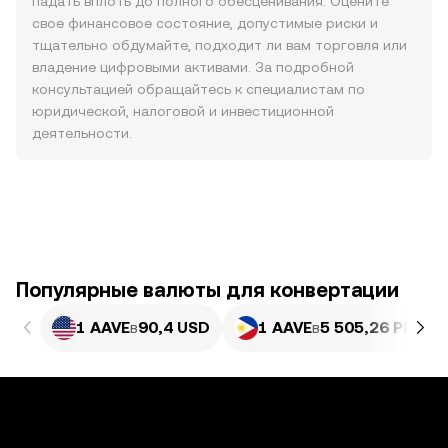
падать вплоть до полного обесценивания. Оцените
свое финансовое состояние, допустимые риски и
тщательно обдумайте, подходит ли вам торговля или
владение цифровыми активами. За подробной
консультацией обращайтесь к специалистам по
юридической, налоговой и инвестиционной
деятельности.
Популярные валюты для конвертации
1 AAVE
в
90,4 USD
1 AAVE
в
5 505,26 PHP