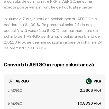
a cursului de schimb între PKR și AERGO, iar suma
exactă poate varia în funcție de fluctuațiile pieței.
În ultimele 7 zile, cursul de schimb pentru AERGO a o
scădere cu 64,00 %. Pe parcursul celor 24 de ore,
această rată variază cu 8,00 %, cel mai mare curs de
schimb de 1 AERGO pentru rupie pakistaneză fiind de
2,6110 PKR, iar cea mai scăzută valoare din ultimele 24
de ore fiind 1,9166 PKR.
Convertiți AERGO în rupie pakistaneză
AERGO
PKR
2,1666 PKR
1 AERGO
10,8330 PKR
5 AERGO