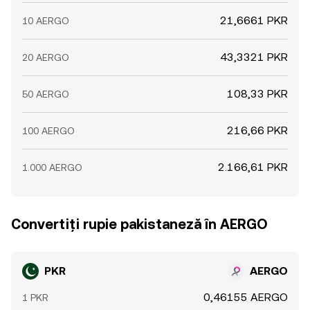
21,6661 PKR
10 AERGO
43,3321 PKR
20 AERGO
108,33 PKR
50 AERGO
216,66 PKR
100 AERGO
2.166,61 PKR
1.000 AERGO
Convertiți rupie pakistaneză în AERGO
PKR
AERGO
0,46155 AERGO
1 PKR