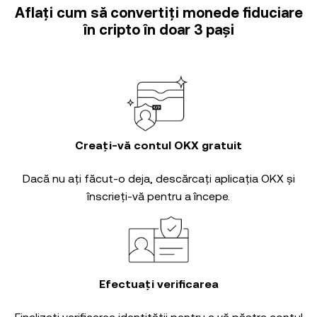
Aflați cum să convertiți monede fiduciare
în cripto în doar 3 pași
Creați-vă contul OKX gratuit
Dacă nu ați făcut-o deja, descărcați aplicația OKX și
înscrieți-vă pentru a începe.
Efectuați verificarea