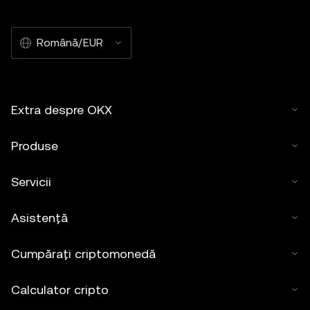
Română/EUR
Extra despre OKX
Produse
Servicii
Asistență
Cumpărați criptomonedă
Calculator cripto