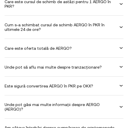
Care este cursul de schimb de astăzi pentru 1 AERGO în
PKR?
Cum s-a schimbat cursul de schimb AERGO în PKR în
ultimele 24 de ore?
Care este oferta totală de AERGO?
Unde pot să aflu mai multe despre tranzacționare?
Este sigură convertirea AERGO în PKR pe OKX?
Unde pot găsi mai multe informații despre AERGO
(AERGO)?
Am câteva întrebări despre cumpărarea de criptomonede.