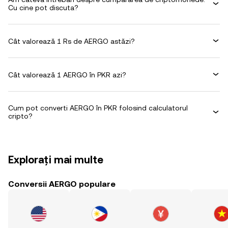
Cu cine pot discuta?
Cât valorează 1 Rs de AERGO astăzi?
Cât valorează 1 AERGO în PKR azi?
Cum pot converti AERGO în PKR folosind calculatorul
cripto?
Explorați mai multe
Conversii AERGO populare