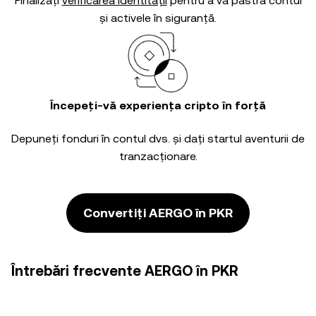
Finalizați
verificarea identității
pentru a vă păstra contul
și activele în siguranță.
Începeți-vă experiența cripto în forță
Depuneți fonduri în contul dvs. și dați startul aventurii de
tranzacționare.
Convertiți AERGO în PKR
Întrebări frecvente AERGO în PKR