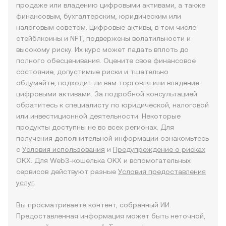
продаже или владению цифровыми активами, а также
финансовым, бухгалтерским, юридическим или
налоговым советом. Цифровые активы, в том числе
стейблкоины и NFT, подвержены волатильности и
высокому риску. Их курс может падать вплоть до
полного обесценивания. Оцените свое финансовое
состояние, допустимые риски и тщательно
обдумайте, подходит ли вам торговля или владение
цифровыми активами. За подробной консультацией
обратитесь к специалисту по юридической, налоговой
или инвестиционной деятельности. Некоторые
продукты доступны не во всех регионах. Для
получения дополнительной информации ознакомьтесь
с
Условия использования
и
Предупреждение о рисках
OKX. Для Web3-кошелька OKX и вспомогательных
сервисов действуют разные
Условия предоставления
услуг
.
Вы просматриваете контент, собранный ИИ.
Предоставленная информация может быть неточной,