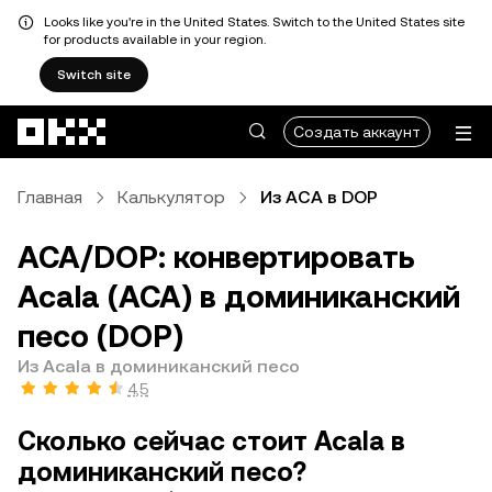
Looks like you're in the United States. Switch to the United States site
for products available in your region.
Switch site
Перейти к основному контенту
Создать аккаунт
Главная
Калькулятор
Из ACA в DOP
ACA/DOP: конвертировать
Acala (ACA) в доминиканский
песо (DOP)
Из Acala в доминиканский песо
4,5
Сколько сейчас стоит Acala в
доминиканский песо?