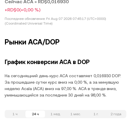
Сейчас ACA = RD$0,016930
+RD$0
(+0,00 %)
Последнее обновление:
Fri Aug 07 2026 07:45:17 (UTC+0000)
(Coordinated Universal Time)
Рынки ACA/DOP
График конверсии ACA в DOP
На сегоднящний день курс ACA составляет 0,016930 DOP.
За прошедшие сутки курс вниз на 0,00 %, а за минувшую
неделю Acala (ACA) вниз на 97,00 %. ACA в тренде вниз,
уменьшающийся за последние 30 дней на 98,00 %.
1 ч
24 ч
1 нед.
1 мес.
1 г.
2 года