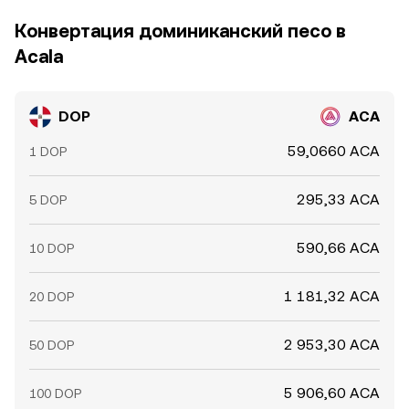
Конвертация доминиканский песо в
Acala
DOP
ACA
59,0660 ACA
1 DOP
295,33 ACA
5 DOP
590,66 ACA
10 DOP
1 181,32 ACA
20 DOP
2 953,30 ACA
50 DOP
5 906,60 ACA
100 DOP