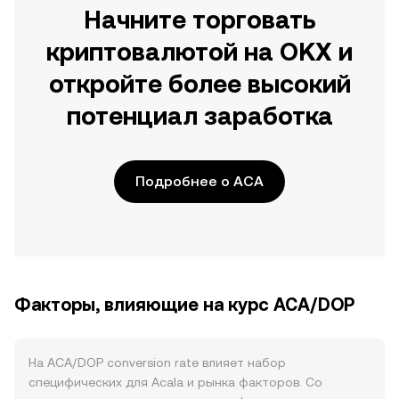
Начните торговать
криптовалютой на OKX и
откройте более высокий
потенциал заработка
Подробнее о ACA
Факторы, влияющие на курс ACA/DOP
На ACA/DOP conversion rate влияет набор
специфических для Acala и рынка факторов. Со