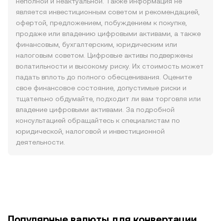
неполной и неактуальной. Также информация не
является инвестиционным советом и рекомендацией,
офертой, предложением, побуждением к покупке,
продаже или владению цифровыми активами, а также
финансовым, бухгалтерским, юридическим или
налоговым советом. Цифровые активы подвержены
волатильности и высокому риску. Их стоимость может
падать вплоть до полного обесценивания. Оцените
свое финансовое состояние, допустимые риски и
тщательно обдумайте, подходит ли вам торговля или
владение цифровыми активами. За подробной
консультацией обращайтесь к специалистам по
юридической, налоговой и инвестиционной
деятельности.
Популярные валюты для конвертации