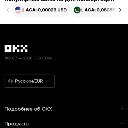
1 ACA
в
0,00029 USD
1 ACA
в
0,080553 PKR
©2017 — 2026 OKX.COM
Русский/EUR
Подробнее об OKX
Продукты