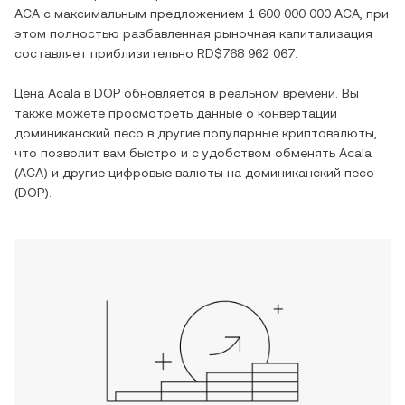
ACA
с максимальным предложением
1 600 000 000 ACA
, при
этом полностью разбавленная рыночная капитализация
составляет приблизительно
RD$768 962 067
.
Цена
Acala
в
DOP
обновляется в реальном времени. Вы
также можете просмотреть данные о конвертации
доминиканский песо
в другие популярные криптовалюты,
что позволит вам быстро и с удобством обменять
Acala
(
ACA
) и другие цифровые валюты на
доминиканский песо
(
DOP
).