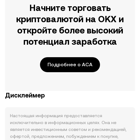
Начните торговать
криптовалютой на OKX и
откройте более высокий
потенциал заработка
Подробнее о ACA
Дисклеймер
Настоящая информация предоставляется
исключительно в информационных целях. Она не
является инвестиционным советом и рекомендацией,
офертой, предложением, побуждением к покупке,