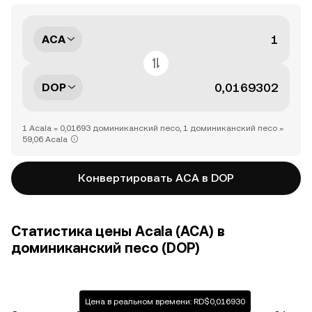
ACA
DOP
1 Acala = 0,01693 доминиканский песо, 1 доминиканский песо =
59,06 Acala
Конвертировать ACA в DOP
Статистика цены Acala (ACA) в
доминиканский песо (DOP)
Цена в реальном времени: RD$0,016930