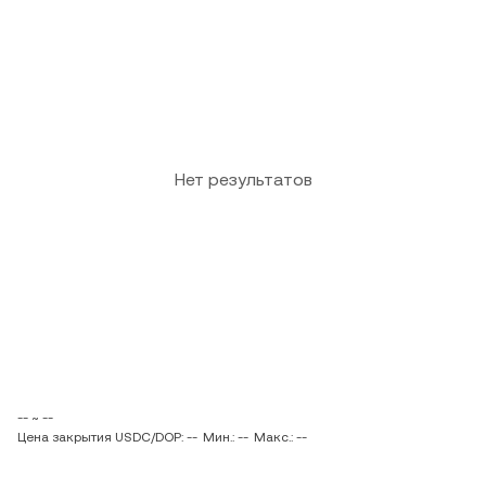
Нет результатов
-- ~ --
Цена закрытия USDC/DOP: --
Мин.: --
Макс.: --