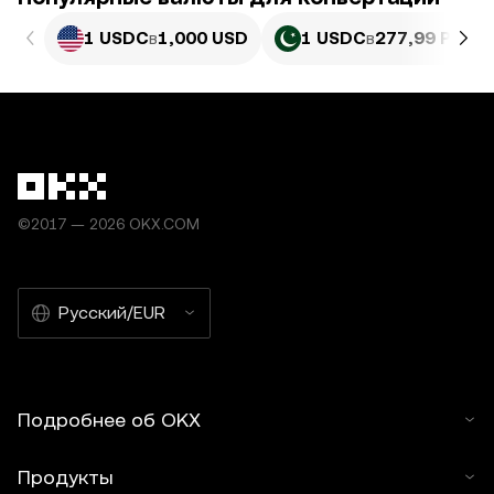
1 USDC
в
1,000 USD
1 USDC
в
277,99 PKR
©2017 — 2026 OKX.COM
Русский/EUR
Подробнее об OKX
Продукты