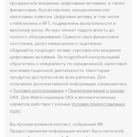
продаже или владению цифровыми активами, а также
финансовым, бухгалтерским, юридическим или
налоговым советом. Цифровые активы, в том числе
стейблкоины и NFT, подвержены волатильности и
высокому риску. Их курс может падать вплоть до
полного обесценивания. Оцените свое финансовое
состояние, допустимые риски и тщательно
обдумайте, подходит ли вам торговля или владение
цифровыми активами. За подробной консультацией
обратитесь к специалисту по юридической, налоговой
или инвестиционной деятельности. Некоторые
продукты доступны не во всех регионах. Для
получения дополнительной информации ознакомьтесь
с
Условия использования
и
Предупреждение о рисках
OKX. Для Web3-кошелька OKX и вспомогательных
сервисов действуют разные
Условия предоставления
услуг
.
Вы просматриваете контент, собранный ИИ.
Предоставленная информация может быть неточной,