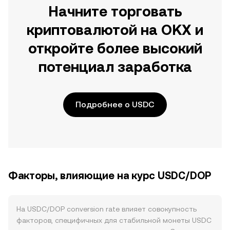
Начните торговать
криптовалютой на OKX и
откройте более высокий
потенциал заработка
Подробнее о USDC
Факторы, влияющие на курс USDC/DOP
На USDC/DOP conversion rate влияет совокупность
факторов, специфичных для стабильной монеты USDC