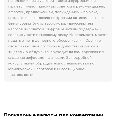
неполной и неактуальной. Также информация не
является инвестиционным советом и рекомендацией,
офертой, предложением, побуждением к покупке,
продаже или владению цифровыми активами, а также
финансовым, бухгалтерским, юридическим или
налоговым советом. Цифровые активы подвержены
волатильности и высокому риску. Их стоимость может
падать вплоть до полного обесценивания. Оцените
свое финансовое состояние, допустимые риски и
тщательно обдумайте, подходит ли вам торговля или
владение цифровыми активами. За подробной
консультацией обращайтесь к специалистам по
юридической, налоговой и инвестиционной
деятельности.
Популярные валюты для конвертации