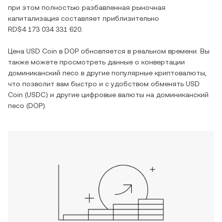
при этом полностью разбавленная рыночная
капитализация составляет приблизительно
RD$4 173 034 331 620
.
Цена
USD Coin
в
DOP
обновляется в реальном времени. Вы
также можете просмотреть данные о конвертации
доминиканский песо
в другие популярные криптовалюты,
что позволит вам быстро и с удобством обменять
USD
Coin
(
USDC
) и другие цифровые валюты на
доминиканский
песо
(
DOP
).