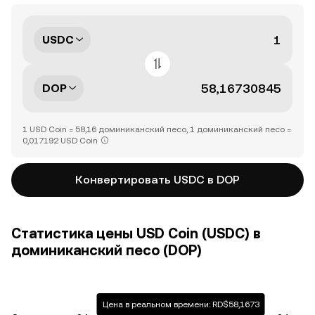
USDC
DOP
1 USD Coin = 58,16 доминиканский песо, 1 доминиканский песо =
0,017192 USD Coin
Конвертировать USDC в DOP
Статистика цены USD Coin (USDC) в
доминиканский песо (DOP)
Цена в реальном времени: RD$58,1673