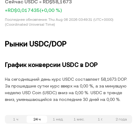
Сейчас USDC = RD$58,1673
+RD$0,017435
(+0,00 %)
Последнее обновление:
Thu Aug 06 2026 03:49:31 (UTC+0000)
(Coordinated Universal Time)
Рынки USDC/DOP
График конверсии USDC в DOP
На сегоднящний день курс USDC составляет 58,1673 DOP.
За прошедшие сутки курс вверх на 0,00 %, а за минувшую
неделю USD Coin (USDC) вниз на 0,00 %. USDC в тренде
вниз, уменьшающийся за последние 30 дней на 0,00 %.
1 ч
24 ч
1 нед.
1 мес.
1 г.
2 года