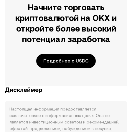
Начните торговать
криптовалютой на OKX и
откройте более высокий
потенциал заработка
Подробнее о USDC
Дисклеймер
Настоящая информация предоставляется
исключительно в информационных целях. Она не
является инвестиционным советом и рекомендацией,
офертой, предложением, побуждением к покупке,