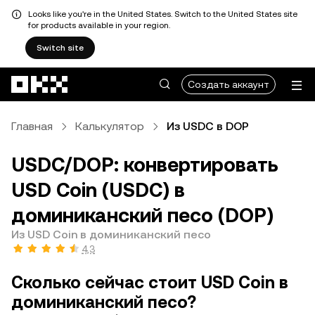
Looks like you're in the United States. Switch to the United States site
for products available in your region.
Switch site
Перейти к основному контенту
Создать аккаунт
Главная
Калькулятор
Из USDC в DOP
USDC/DOP: конвертировать
USD Coin (USDC) в
доминиканский песо (DOP)
Из USD Coin в доминиканский песо
4,3
Сколько сейчас стоит USD Coin в
доминиканский песо?