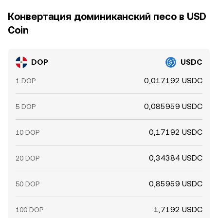
Конвертация доминиканский песо в USD
Coin
DOP
USDC
0,017192 USDC
1 DOP
0,085959 USDC
5 DOP
0,17192 USDC
10 DOP
0,34384 USDC
20 DOP
0,85959 USDC
50 DOP
1,7192 USDC
100 DOP