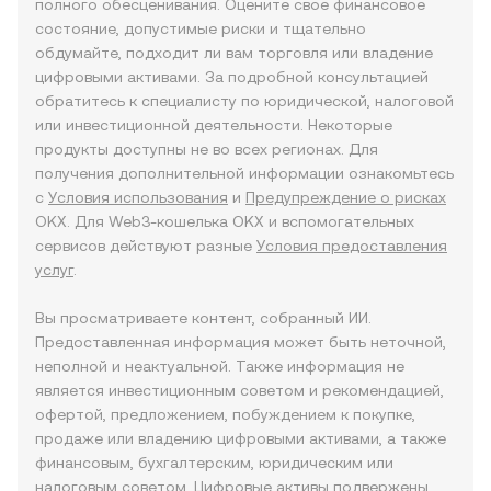
полного обесценивания. Оцените свое финансовое
состояние, допустимые риски и тщательно
обдумайте, подходит ли вам торговля или владение
цифровыми активами. За подробной консультацией
обратитесь к специалисту по юридической, налоговой
или инвестиционной деятельности. Некоторые
продукты доступны не во всех регионах. Для
получения дополнительной информации ознакомьтесь
с
Условия использования
и
Предупреждение о рисках
OKX. Для Web3-кошелька OKX и вспомогательных
сервисов действуют разные
Условия предоставления
услуг
.
Вы просматриваете контент, собранный ИИ.
Предоставленная информация может быть неточной,
неполной и неактуальной. Также информация не
является инвестиционным советом и рекомендацией,
офертой, предложением, побуждением к покупке,
продаже или владению цифровыми активами, а также
финансовым, бухгалтерским, юридическим или
налоговым советом. Цифровые активы подвержены