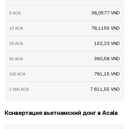
38,0577 VND
5 ACA
76,1155 VND
10 ACA
152,23 VND
20 ACA
380,58 VND
50 ACA
761,15 VND
100 ACA
7 611,55 VND
1 000 ACA
Конвертация вьетнамский донг в Acala