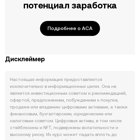
потенциал заработка
Подробнее о ACA
Дисклеймер
Настоящая информация предоставляется
исключительно в информационных целях. Она не
является инвестиционным советом и рекомендацией,
офертой, предложением, побуждением к покупке,
продаже или владению цифровыми активами, а также
финансовым, бухгалтерским, юридическим или
налоговым советом. Цифровые активы, в том числе
стейблкоины и NFT, подвержены волатильности и
высокому риску. Их курс может падать вплоть до