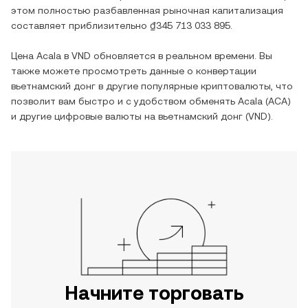
этом полностью разбавленная рыночная капитализация
составляет приблизительно
₫345 713 033 895
.
Цена
Acala
в
VND
обновляется в реальном времени. Вы
также можете просмотреть данные о конвертации
вьетнамский донг
в другие популярные криптовалюты, что
позволит вам быстро и с удобством обменять
Acala
(
ACA
)
и другие цифровые валюты на
вьетнамский донг
(
VND
).
Начните торговать