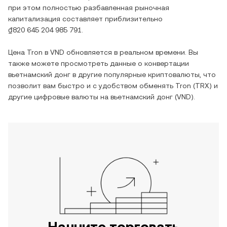
при этом полностью разбавленная рыночная
капитализация составляет приблизительно
₫820 645 204 985 791
.
Цена
Tron
в
VND
обновляется в реальном времени. Вы
также можете просмотреть данные о конвертации
вьетнамский донг
в другие популярные криптовалюты, что
позволит вам быстро и с удобством обменять
Tron
(
TRX
) и
другие цифровые валюты на
вьетнамский донг
(
VND
).