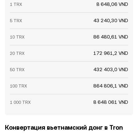
краткосрочные колебания вокруг структурных
8 648,06 VND
1 TRX
трендов.
43 240,30 VND
5 TRX
86 480,61 VND
10 TRX
172 961,2 VND
20 TRX
432 403,0 VND
50 TRX
864 806,1 VND
100 TRX
8 648 061 VND
1 000 TRX
Конвертация вьетнамский донг в Tron