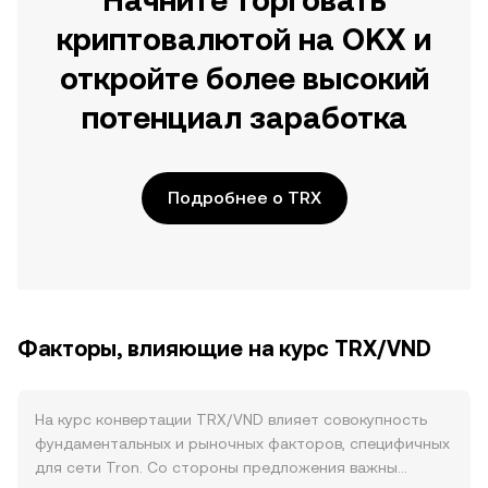
Начните торговать
криптовалютой на OKX и
откройте более высокий
потенциал заработка
Подробнее о TRX
Факторы, влияющие на курс TRX/VND
На курс конвертации TRX/VND влияет совокупность
фундаментальных и рыночных факторов, специфичных
для сети Tron. Со стороны предложения важны