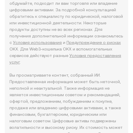
обдумайте, подходит ли вам торговля или владение
цифровыми активами. За подробной консультацией
обратитесь к специалисту по юридической, налоговой
или инвестиционной деятельности. Некоторые
продукты доступны не во всех регионах. Для
получения дополнительной информации ознакомьтесь
с
Условия использования
и
Предупреждение о рисках
OKX. Для Web3-кошелька OKX и вспомогательных
сервисов действуют разные
Условия предоставления
услуг
.
Вы просматриваете контент, собранный ИИ.
Предоставленная информация может быть неточной,
неполной и неактуальной. Также информация не
является инвестиционным советом и рекомендацией,
офертой, предложением, побуждением к покупке,
продаже или владению цифровыми активами, а также
финансовым, бухгалтерским, юридическим или
налоговым советом. Цифровые активы подвержены
волатильности и высокому риску. Их стоимость может