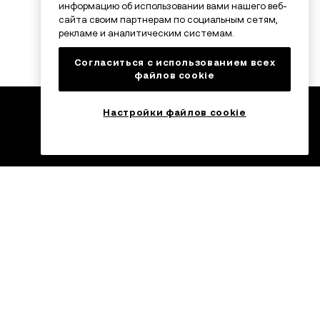
информацию об использовании вами нашего веб-
сайта своим партнерам по социальным сетям,
рекламе и аналитическим системам.
Согласиться с использованием всех
файлов cookie
Настройки файлов cookie
ейдинг
Торгуйте на ходу
вместе с OKX
C USDC