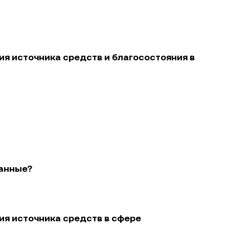
я источника средств и благосостояния в
данные?
я источника средств в сфере