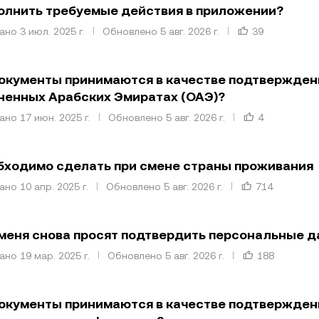
олнить требуемые действия в приложении?
но 3 июл. 2025 г.
Обновлено 5 авг. 2026 г.
39
окументы принимаются в качестве подтверждени
енных Арабских Эмиратах (ОАЭ)?
но 17 июн. 2025 г.
Обновлено 5 авг. 2026 г.
4
бходимо сделать при смене страны проживания
но 10 апр. 2025 г.
Обновлено 5 авг. 2026 г.
714
меня снова просят подтвердить персональные 
но 19 мар. 2025 г.
Обновлено 5 авг. 2026 г.
188
окументы принимаются в качестве подтверждени