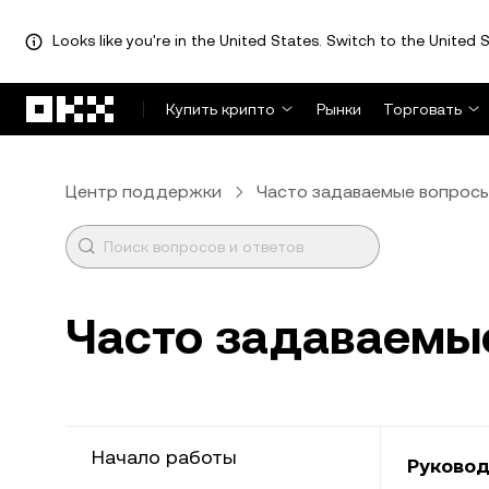
Looks like you're in the United States. Switch to the United S
Перейти к основному контенту
Купить крипто
Рынки
Торговать
Центр поддержки
Часто задаваемые вопрос
Часто задаваемы
Начало работы
Руковод