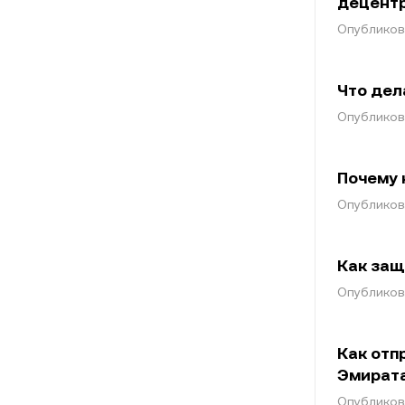
децент
Опубликова
Что дел
Опубликова
Почему 
Опубликова
Как защ
Опубликова
Как отп
Эмирата
Опубликова