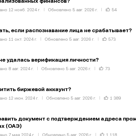
рализованных финансов?
но 12 нояб. 2024 г.
Обновлено 5 авг. 2026 г.
54
ать, если распознавание лица не срабатывает?
но 11 окт. 2024 г.
Обновлено 5 авг. 2026 г.
573
не удалась верификация личности?
но 8 авг. 2024 г.
Обновлено 5 авг. 2026 г.
73
итить биржевой аккаунт?
но 12 июн. 2024 г.
Обновлено 5 авг. 2026 г.
1 389
равить документ с подтверждением адреса про
х (ОАЭ)
но 7 мая 2024 г.
Обновлено 5 авг. 2026 г.
1 118