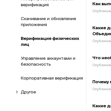
Как вып
верификация
Опубликова
Скачивание и обновление
приложения
Какие д
Объедин
Верификация физических
Опубликова
лиц
Что нео
Управление аккаунтами и
безопасность
Опубликова
Корпоративная верификация
Почему 
Опубликова
Другое
Какие д