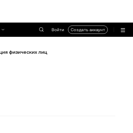
Войти
Создать аккаунт
ция физических лиц