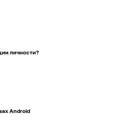
ции личности?
вах Android