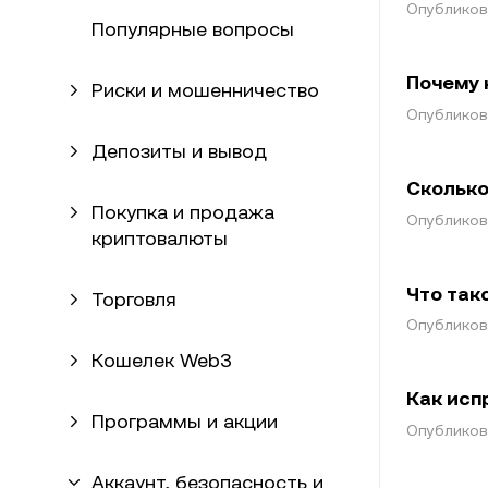
Опубликова
Популярные вопросы
Почему 
Риски и мошенничество
Опубликова
Депозиты и вывод
Сколько
Покупка и продажа
Опубликова
криптовалюты
Что так
Торговля
Опубликова
Кошелек Web3
Как исп
Программы и акции
Опубликова
Аккаунт, безопасность и