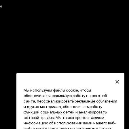
е
Мы используем файлы cookie, чтобы
обеспечивать правильную работу нашего веб-
сайта, персонализировать рекламные объявления
и другие материалы, обеспечивать работу
функций социальных сетей и анализировать
сетевой трафик. Мы также предоставляем
информацию об использовании вами нашего веб-
сайта своим партнерам по социальным сетям,