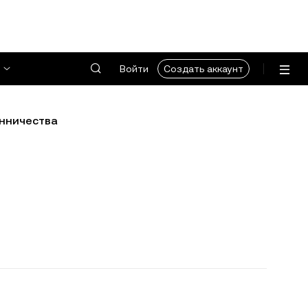
Войти
Создать аккаунт
нничества