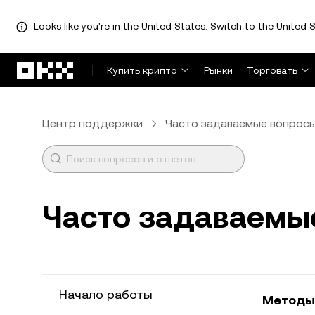
Looks like you're in the United States. Switch to the United S
Перейти к основному контенту
Купить крипто
Рынки
Торговать
Центр поддержки
Часто задаваемые вопрос
Часто задаваемы
Начало работы
Методы 