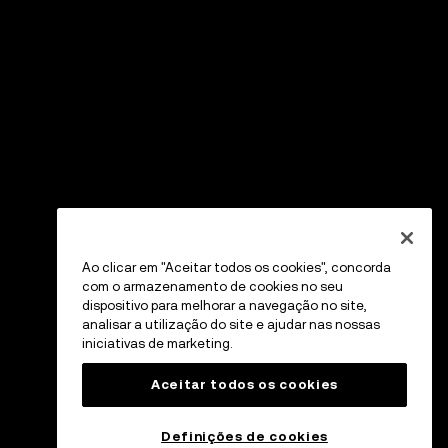
Ao clicar em "Aceitar todos os cookies", concorda
com o armazenamento de cookies no seu
dispositivo para melhorar a navegação no site,
analisar a utilização do site e ajudar nas nossas
iniciativas de marketing.
Aceitar todos os cookies
Definições de cookies