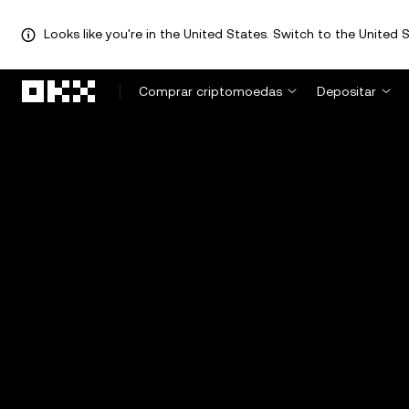
Looks like you're in the United States. Switch to the United S
Avançar para conteúdo principal
Comprar criptomoedas
Depositar