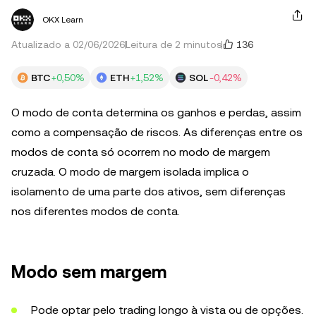
OKX Learn
136
Atualizado a 02/06/2026
Leitura de 2 minutos
BTC
+0,50%
ETH
+1,52%
SOL
-0,42%
O modo de conta determina os ganhos e perdas, assim
como a compensação de riscos. As diferenças entre os
modos de conta só ocorrem no modo de margem
cruzada. O modo de margem isolada implica o
isolamento de uma parte dos ativos, sem diferenças
nos diferentes modos de conta.
Modo sem margem
Pode optar pelo trading longo à vista ou de opções.