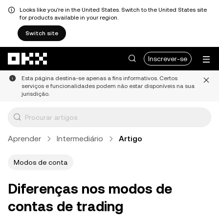
Looks like you're in the United States. Switch to the United States site
for products available in your region.
Switch site
Avançar para conteúdo principal
Inscrever-se
Esta página destina-se apenas a fins informativos. Certos
serviços e funcionalidades podem não estar disponíveis na sua
jurisdição.
Aprender
Intermediário
Artigo
Modos de conta
Diferenças nos modos de
contas de trading