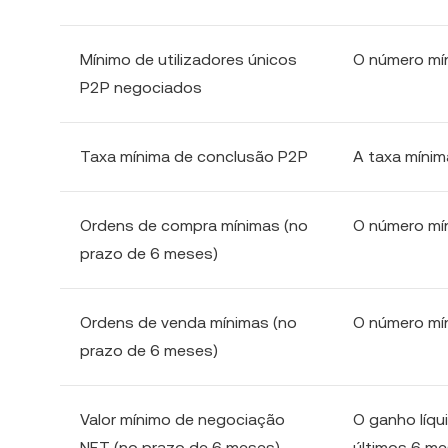
Mínimo de utilizadores únicos
O número mí
P2P negociados
Taxa mínima de conclusão P2P
A taxa míni
Ordens de compra mínimas (no
O número mí
prazo de 6 meses)
Ordens de venda mínimas (no
O número mí
prazo de 6 meses)
Valor mínimo de negociação
O ganho líqu
NET (no prazo de 6 meses)
últimos 6 m