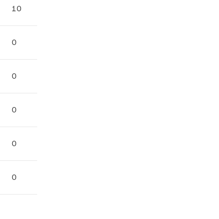
10
85%
0
0
0
0
0
0
0
0
0
0
0
0
0
0
0
0