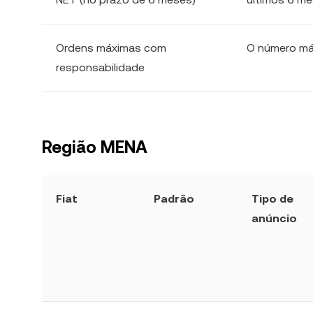
Ordens máximas com
O número má
responsabilidade
Região MENA
Fiat
Padrão
Tipo de
anúncio