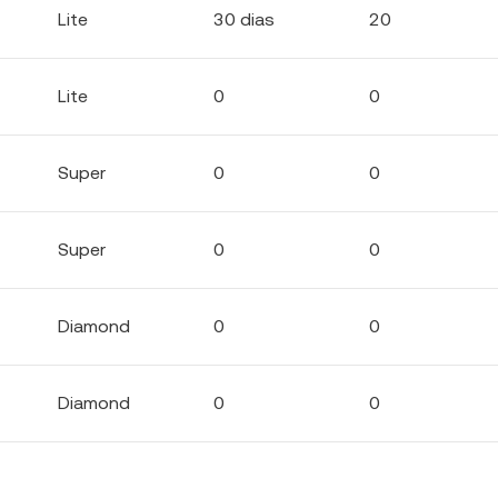
Lite
30 dias
20
Lite
0
0
Super
0
0
Super
0
0
Diamond
0
0
Diamond
0
0