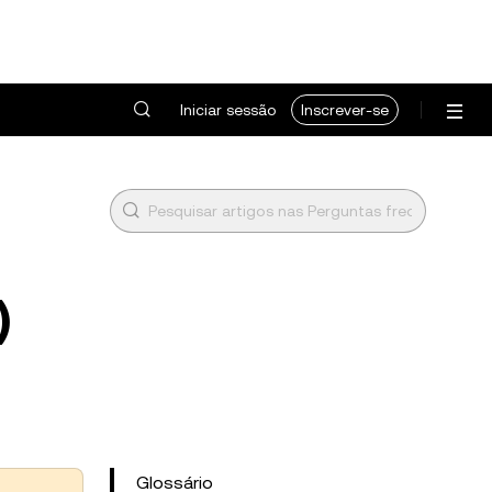
Iniciar sessão
Inscrever-se
)
Glossário