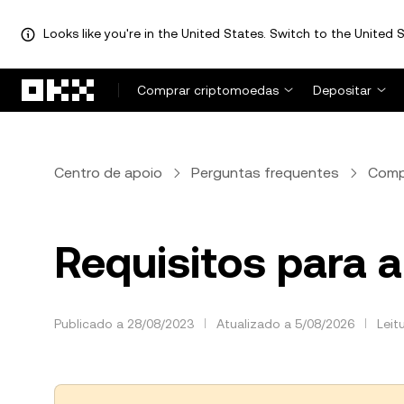
Looks like you're in the United States. Switch to the United S
Avançar para conteúdo principal
Comprar criptomoedas
Depositar
Centro de apoio
Perguntas frequentes
Comp
Requisitos para 
Publicado a 28/08/2023
Atualizado a 5/08/2026
Leit