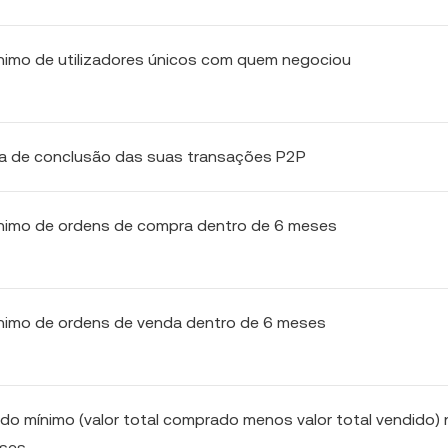
nimo de utilizadores únicos com quem negociou
ma de conclusão das suas transações P2P
nimo de ordens de compra dentro de 6 meses
nimo de ordens de venda dentro de 6 meses
ido mínimo (valor total comprado menos valor total vendido)
eses