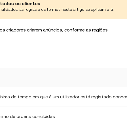
todos os clientes
nalidades, as regras e os termos neste artigo se aplicam a ti.
os criadores criarem anúncios, conforme as regiões.
nima de tempo em que é um utilizador está registado conn
nimo de ordens concluídas