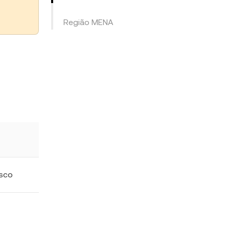
Região MENA
osco