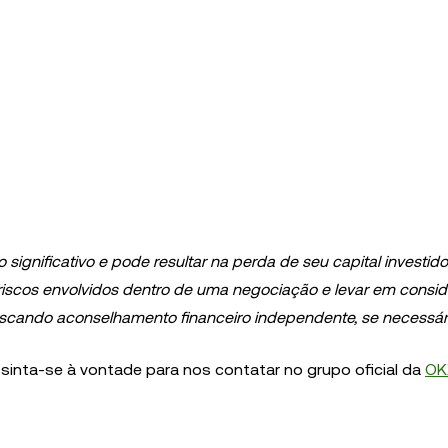
o significativo e pode resultar na perda de seu capital investid
riscos envolvidos dentro de uma negociação e levar em consi
 buscando aconselhamento financeiro independente, se necessári
 sinta-se à vontade para nos contatar no grupo oficial da
OK