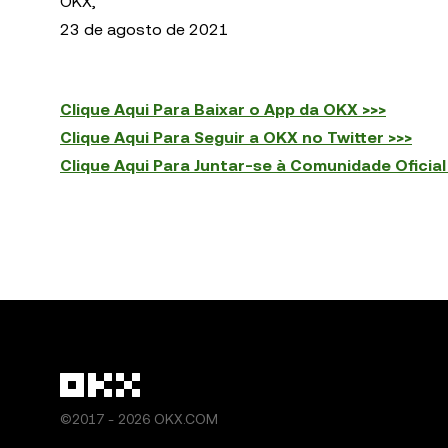
OKX,
23 de agosto de 2021
Clique Aqui Para Baixar o App da OKX >>>
Clique Aqui Para Seguir a OKX no Twitter >>>
Clique Aqui Para Juntar-se à Comunidade Oficial
©2017 - 2026 OKX.COM