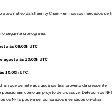
o ativo nativo da Ethernity Chain - em nossos mercados de t
 o seguinte cronograma:
osto às 06:00h UTC
.
de agosto às 10:00h UTC
.
às 10:00h UTC
.
hain que permite aos usuários tirar proveito da crescente
o posicionam como um projeto de crossover DeFi com os NF
odos os NFTs podem ser comprados e vendidos on-chain.