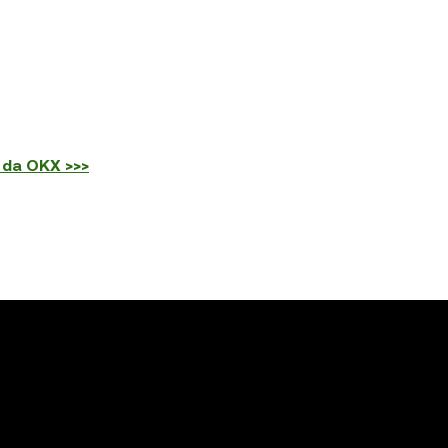
 da OKX >>>