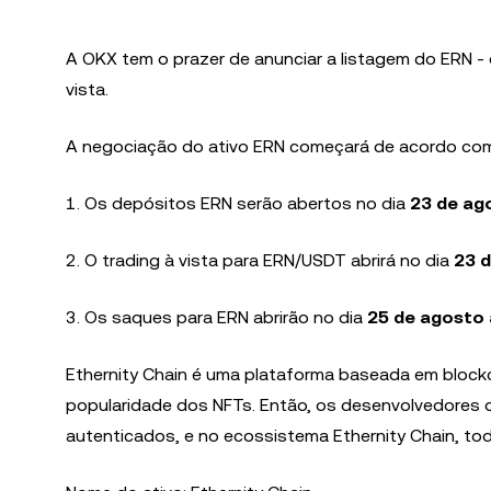
A OKX tem o prazer de anunciar a listagem do ERN - 
vista.
A negociação do ativo ERN começará de acordo com
1. Os depósitos ERN serão abertos no dia
23 de ag
2. O trading à vista para ERN/USDT abrirá no dia
23 
3. Os saques para ERN abrirão no dia
25 de agosto 
Ethernity Chain é uma plataforma baseada em blockc
popularidade dos NFTs. Então, os desenvolvedores 
autenticados, e no ecossistema Ethernity Chain, t