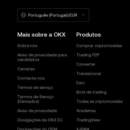
Português (Portugal)/EUR
Mais sobre a OKX
Produtos
Sobre nós
Comprar criptomoedas
Aviso de privacidade para
Trading P2P
candidatos
Converter
Carreiras
Transacionar
Contacte-nos
Earn
Termos de serviço
Bots de trading
Termos de Serviço
(Derivados)
Todas as criptomoedas
Aviso de privacidade
Academia
Divulgações da OKX EU
TradingView
Divulgações do OEM
X-RWA