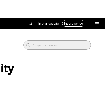
Iniciar sessão
Inscrever-se
ity