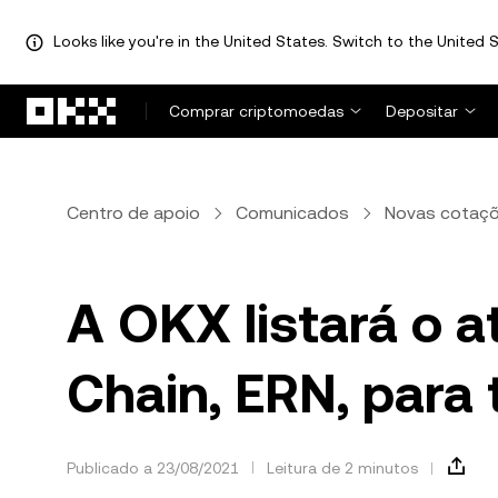
Looks like you're in the United States. Switch to the United S
Avançar para conteúdo principal
Comprar criptomoedas
Depositar
Centro de apoio
Comunicados
Novas cotaç
A OKX listará o a
Chain, ERN, para 
Publicado a 23/08/2021
Leitura de 2 minutos