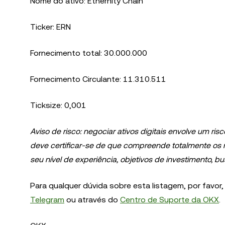
Nome do ativo: Ethernity Chain
Ticker: ERN
Fornecimento total: 30.000.000
Fornecimento Circulante: 11.310.511
Ticksize: 0,001
Aviso de risco: negociar ativos digitais envolve um risc
deve certificar-se de que compreende totalmente os 
seu nível de experiência, objetivos de investimento,
Para qualquer dúvida sobre esta listagem, por favor,
Telegram
ou através do
Centro de Suporte da OKX
.