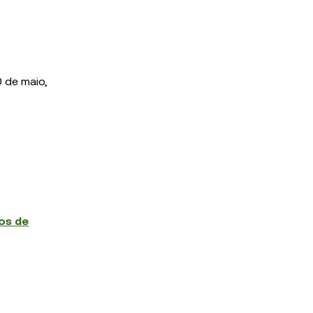
 de maio,
os de