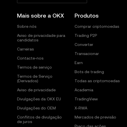
Mais sobre a OKX
Produtos
Sobre nós
Comprar criptomoedas
Aviso de privacidade para
Trading P2P
candidatos
Converter
Carreiras
Transacionar
Contacte-nos
Earn
Termos de serviço
Bots de trading
Termos de Serviço
(Derivados)
Todas as criptomoedas
Aviso de privacidade
Academia
Divulgações da OKX EU
TradingView
Divulgações do OEM
X-RWA
Conflitos de divulgação
Mercados de previsão
de juros
Preço das ações