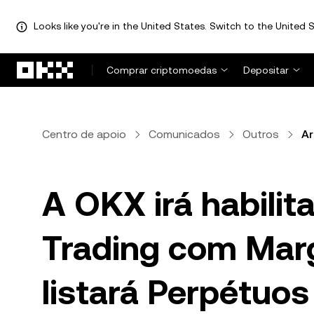
Looks like you're in the United States. Switch to the United S
Avançar para conteúdo principal
Comprar criptomoedas
Depositar
Centro de apoio
Comunicados
Outros
Ar
A OKX irá habilit
Trading com Mar
listará Perpétuo