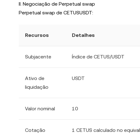
II. Negociação de Perpetual swap
Perpetual swap de CETUSUSDT:
Recursos
Detalhes
Subjacente
Índice de CETUS/USDT
Ativo de
USDT
liquidação
Valor nominal
10
Cotação
1 CETUS calculado no equiv