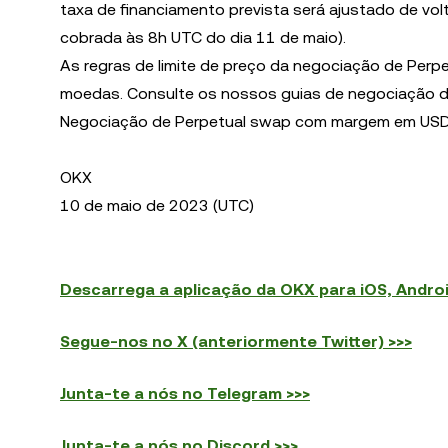
taxa de financiamento prevista será ajustado de vol
cobrada às 8h UTC do dia 11 de maio).
As regras de limite de preço da negociação de P
moedas. Consulte os nossos guias de negociação de
Negociação de Perpetual swap com margem em US
OKX
10 de maio de 2023 (UTC)
Descarrega a aplicação da OKX para iOS, Andro
Segue-nos no X (anteriormente Twitter) >>>
Junta-te a nós no Telegram >>>
Junta-te a nós no Discord >>>