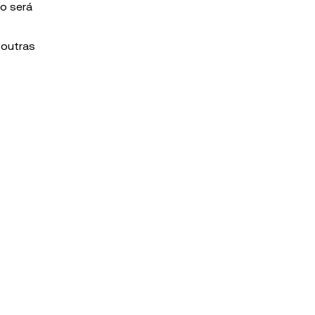
do será
 outras