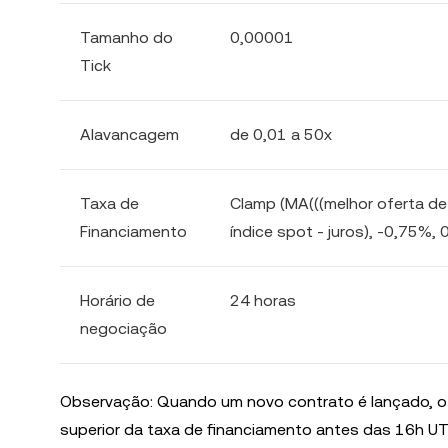
Tamanho do
0,00001
Tick
Alavancagem
de 0,01 a 50x
Taxa de
Clamp (MA(((melhor oferta de 
Financiamento
índice spot - juros), -0,75%, 
Horário de
24 horas
negociação
Observação: Quando um novo contrato é lançado, o pr
superior da taxa de financiamento antes das 16h UT