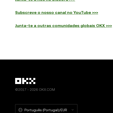
Subscreve o nosso canal no YouTube >>>
Junta-te a outras comunidades globais OKX >>>
©2017 - 2026 OKX.COM
Português (Portugal)/EUR