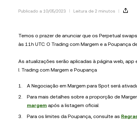
Publicado a 10/05/2023
Leitura de 2 minutos
Temos o prazer de anunciar que os Perpetual swap
às 11h UTC. O Trading com Margem e a Poupança de 
As atualizações serão aplicadas à página web, app 
I. Trading com Margem e Poupança
A Negociação em Margem para Spot será ativad
Para mais detalhes sobre a proporção de Marge
margem
após a listagem oficial.
Para os limites da Poupança, consulte as
Regra