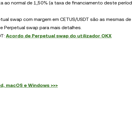
ta ao normal de 1,50% (a taxa de financiamento deste perío
erpetual swap com margem em CETUS/USDT são as mesmas de
 Perpetual swap para mais detalhes.
DT:
Acordo de Perpetual swap do utilizador OKX
id, macOS e Windows >>>