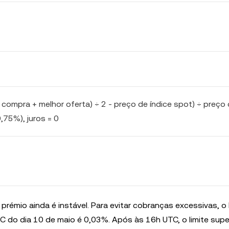
compra + melhor oferta) ÷ 2 - preço de índice spot) ÷ preço
0,75%), juros = 0
émio ainda é instável. Para evitar cobranças excessivas, o l
C do dia 10 de maio é 0,03%. Após às 16h UTC, o limite supe