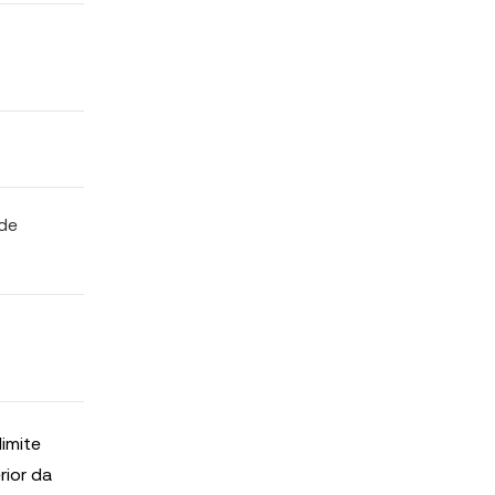
 de
imite
rior da