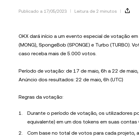
Publicado a 17/05/2023
Leitura de 2 minutos
OKX dará início a um evento especial de votação e
(MONG), SpongeBob (SPONGE) e Turbo (TURBO). Vote n
caso receba mais de 5.000 votos.
Período de votação: de 17 de maio, 6h a 22 de maio,
Anúncio dos resultados: 22 de maio, 6h (UTC)
Regras da votação:
Durante o período de votação, os utilizadores 
equivalente) em um dos tokens em suas contas O
Com base no total de votos para cada projeto, 