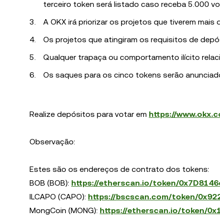
terceiro token será listado caso receba 5.000 vo
A OKX irá priorizar os projetos que tiverem mais
Os projetos que atingiram os requisitos de depó
Qualquer trapaça ou comportamento ilícito relac
Os saques para os cinco tokens serão anunciad
Realize depósitos para votar em
https://www.okx.
Observação:
Estes são os endereços de contrato dos tokens:
BOB (BOB):
https://etherscan.io/token/0x7D8
ILCAPO (CAPO):
https://bscscan.com/token/0x
MongCoin (MONG):
https://etherscan.io/token