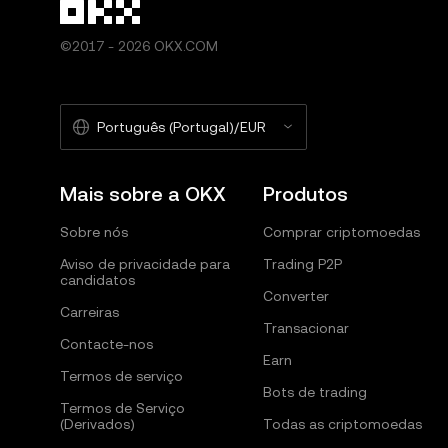
©2017 - 2026 OKX.COM
Português (Portugal)/EUR
Mais sobre a OKX
Produtos
Sobre nós
Comprar criptomoedas
Aviso de privacidade para
Trading P2P
candidatos
Converter
Carreiras
Transacionar
Contacte-nos
Earn
Termos de serviço
Bots de trading
Termos de Serviço
(Derivados)
Todas as criptomoedas