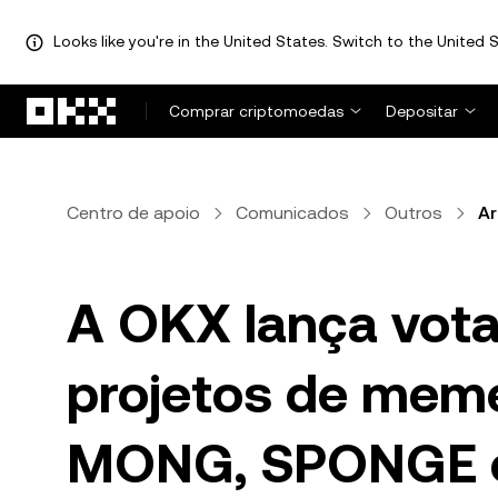
Looks like you're in the United States. Switch to the United S
Avançar para conteúdo principal
Comprar criptomoedas
Depositar
Centro de apoio
Comunicados
Outros
Ar
A OKX lança vota
projetos de mem
MONG, SPONGE 