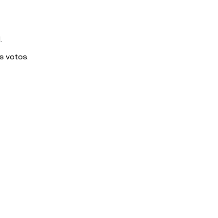
.
s votos.