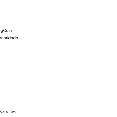
ngCoin
rioridade
veis. Um