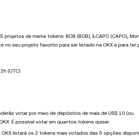
m 5 projetos de meme tokens: BOB (BOB), ILCAPO (CAPO), Mo
o seu projeto favorito para ser listado na OKX e para ter p
 2h (UTC)
poderão votar por meio de depósitos de mais de US$ 10 (ou
KX. É possível votar em quantos tokens quiser.
a OKX listará os 2 tokens mais votados das 5 opções disponí