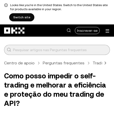
Looks like you're in the United States. Switch to the United States site
for products available in your region.
Switch site
Avançar para conteúdo principal
Inscrever-se
Centro de apoio
Perguntas frequentes
Trading
Como posso impedir o self-
trading e melhorar a eficiência
e proteção do meu trading de
API?