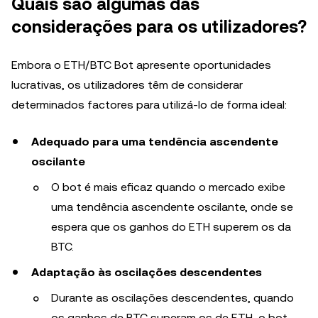
Quais são algumas das
considerações para os utilizadores?
Embora o ETH/BTC Bot apresente oportunidades
lucrativas, os utilizadores têm de considerar
determinados factores para utilizá-lo de forma ideal:
Adequado para uma tendência ascendente
oscilante
O bot é mais eficaz quando o mercado exibe
uma tendência ascendente oscilante, onde se
espera que os ganhos do ETH superem os da
BTC.
Adaptação às oscilações descendentes
Durante as oscilações descendentes, quando
os ganhos de BTC superam os de ETH, o bot