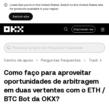
Looks like you're in the United States. Switch to the United States site
for products available in your region.
Switch site
Avançar para conteúdo principal
Inscrever-se
Centro de apoio
Perguntas frequentes
Trading
Como faço para aproveitar
oportunidades de arbitragem
em duas vertentes com o ETH /
BTC Bot da OKX?