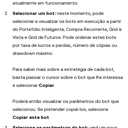
atualmente em funcionamento.
Selecionar um bot:
neste momento, pode
selecionar e visualizar os bots em execução a partir
do Portefólio Inteligente, Compra Recorrente, Grid à
Vista e Grid de Futuros. Pode ordenar estes bots
por taxa de lucros e perdas, número de cópias ou
drawdown máximo.
Para saber mais sobre a estratégia de cada bot,
basta passar o cursor sobre o bot que lhe interessa
e selecionar
Copiar
.
Poderá então visualizar os parâmetros do bot que
selecionou. Se pretender copiá-los, selecione
Copiar este bot
.
Selecione os parâmetros do bot:
verá um novo