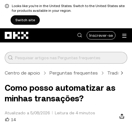
Looks like you're in the United States. Switch to the United States site
for products available in your region.
Switch site
Avançar para conteúdo principal
Inscrever-se
Centro de apoio
Perguntas frequentes
Trading
Como posso automatizar as
minhas transações?
Atualizado a 5/08/2026
Leitura de 4 minutos
14