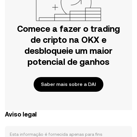
Comece a fazer o trading
de cripto na OKX e
desbloqueie um maior
potencial de ganhos
Saber mais sobre a DAI
Aviso legal
Esta informação é fornecida apenas para fins