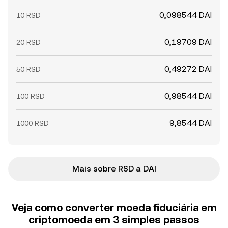
0,098544 DAI
10 RSD
0,19709 DAI
20 RSD
0,49272 DAI
50 RSD
0,98544 DAI
100 RSD
9,8544 DAI
1000 RSD
Mais sobre RSD a DAI
Veja como converter moeda fiduciária em
criptomoeda em 3 simples passos