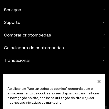
Serviços
Suporte
Comprar criptomoedas
Calculadora de criptomoedas
Transacionar
Ao clicar em "Aceitar todos os cookies", concorda com o
armazenamento de cookies no seu dispositivo para melhorar
a navegação no site, analisar a utilização do site e ajudar
nas nossas iniciativas de marketing.