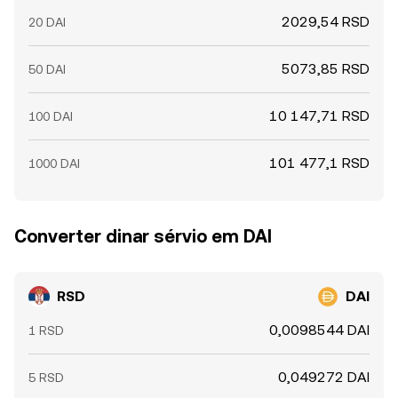
2029,54 RSD
20 DAI
5073,85 RSD
50 DAI
10 147,71 RSD
100 DAI
101 477,1 RSD
1000 DAI
Converter dinar sérvio em DAI
RSD
DAI
0,0098544 DAI
1 RSD
0,049272 DAI
5 RSD