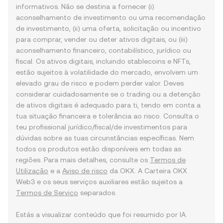
informativos. Não se destina a fornecer (i)
aconselhamento de investimento ou uma recomendação
de investimento, (ii) uma oferta, solicitação ou incentivo
para comprar, vender ou deter ativos digitais, ou (iii)
aconselhamento financeiro, contabilístico, jurídico ou
fiscal. Os ativos digitais, incluindo stablecoins e NFTs,
estão sujeitos à volatilidade do mercado, envolvem um
elevado grau de risco e podem perder valor. Deves
considerar cuidadosamente se o trading ou a detenção
de ativos digitais é adequado para ti, tendo em conta a
tua situação financeira e tolerância ao risco. Consulta o
teu profissional jurídico/fiscal/de investimentos para
dúvidas sobre as tuas circunstâncias específicas. Nem
todos os produtos estão disponíveis em todas as
regiões. Para mais detalhes, consulte os
Termos de
Utilização
e a
Aviso de risco
da OKX. A Carteira OKX
Web3 e os seus serviços auxiliares estão sujeitos a
Termos de Serviço
separados.
Estás a visualizar conteúdo que foi resumido por IA.