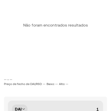
Não foram encontrados resultados
-- ~ --
Preço de fecho de DAI/RSD: --
Baixo: --
Alto: --
DAI