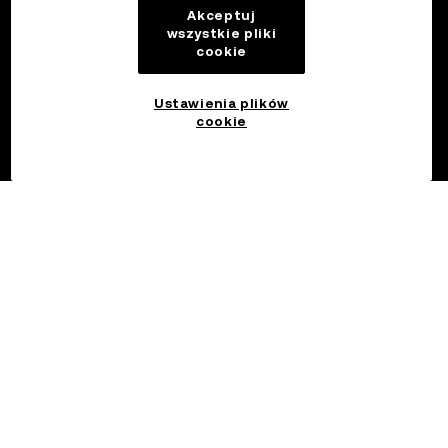
Akceptuj
wszystkie pliki
cookie
Ustawienia plików
cookie
©2017 - 2026 OKX.COM