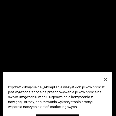
Poprzez kliknięcie na „Akceptacja wszystkich plików cookie”
jest wyrażona zgoda na przechowywanie plików cookie na
swoim urządzeniu w celu usprawnienia korzystania z
nawigacji strony, analizowania wykorzystania strony i
wsparcia naszych działań marketingowych.