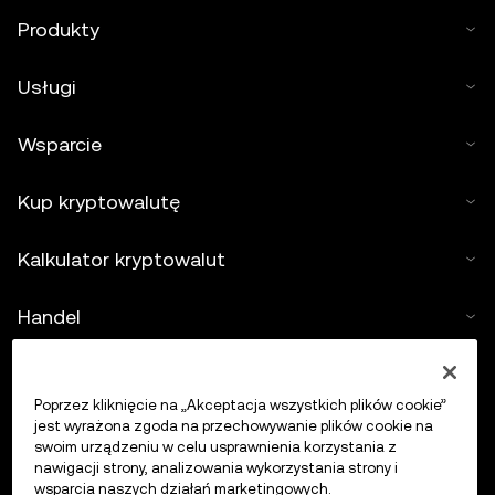
Produkty
Usługi
Wsparcie
Kup kryptowalutę
Kalkulator kryptowalut
Handel
Poprzez kliknięcie na „Akceptacja wszystkich plików cookie”
jest wyrażona zgoda na przechowywanie plików cookie na
swoim urządzeniu w celu usprawnienia korzystania z
nawigacji strony, analizowania wykorzystania strony i
wsparcia naszych działań marketingowych.