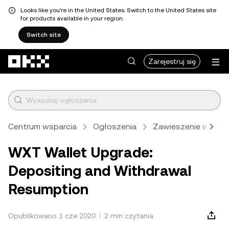
Looks like you're in the United States. Switch to the United States site
for products available in your region.
Switch site
Przejdź do głównej treści
Zarejestruj się
Centrum wsparcia
Ogłoszenia
Zawieszenie wpłat
WXT Wallet Upgrade:
Depositing and Withdrawal
Resumption
Opublikowano 1 cze 2020
2 min czytania