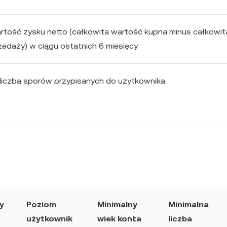
rtość zysku netto (całkowita wartość kupna minus całkowit
edaży) w ciągu ostatnich 6 miesięcy
liczba sporów przypisanych do użytkownika
y
Poziom
Minimalny
Minimalna
użytkownik
wiek konta
liczba