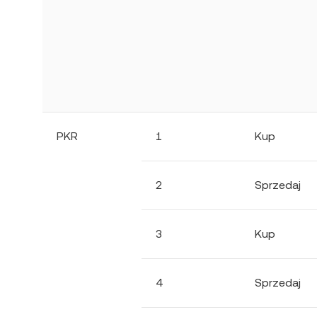
PKR
1
Kup
2
Sprzedaj
3
Kup
4
Sprzedaj