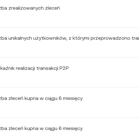
czba zrealizowanych zleceń
czba unikalnych użytkowników, z którymi przeprowadzono tra
aźnik realizacji transakcji P2P
czba zleceń kupna w ciągu 6 miesięcy
czba zleceń kupna w ciągu 6 miesięcy