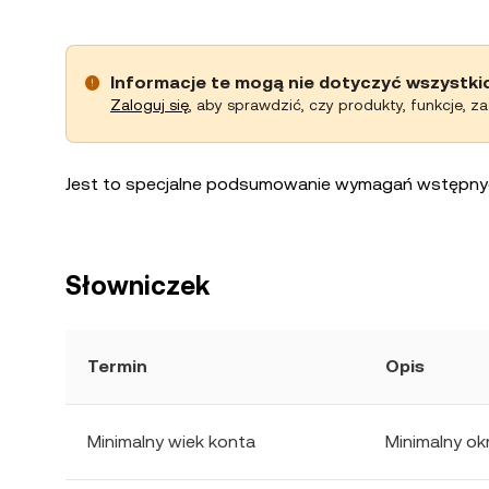
Informacje te mogą nie dotyczyć wszystki
Zaloguj się
, aby sprawdzić, czy produkty, funkcje, z
Jest to specjalne podsumowanie wymagań wstępnyc
Słowniczek
Termin
Opis
Minimalny wiek konta
Minimalny ok