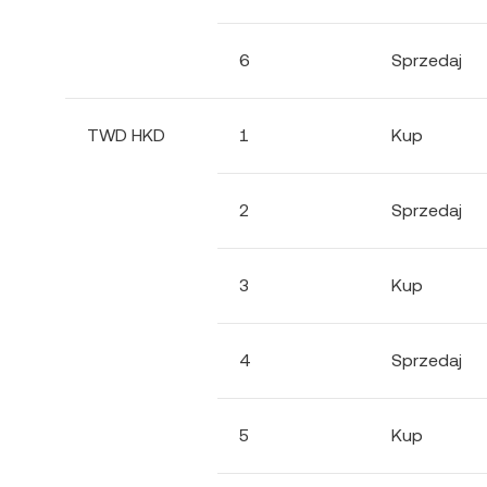
6
Sprzedaj
TWD HKD
1
Kup
2
Sprzedaj
3
Kup
4
Sprzedaj
5
Kup