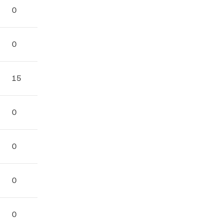
0
0
0
0
0
0
15
90%
15
0
0
0
0
0
0
0
0
0
0
0
0