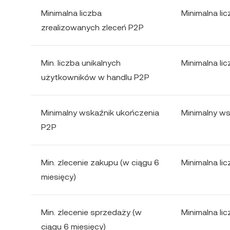
Minimalna liczba
Minimalna li
zrealizowanych zleceń P2P
Min. liczba unikalnych
Minimalna li
użytkowników w handlu P2P
Minimalny wskaźnik ukończenia
Minimalny wsk
P2P
Min. zlecenie zakupu (w ciągu 6
Minimalna li
miesięcy)
Min. zlecenie sprzedaży (w
Minimalna li
ciągu 6 miesięcy)