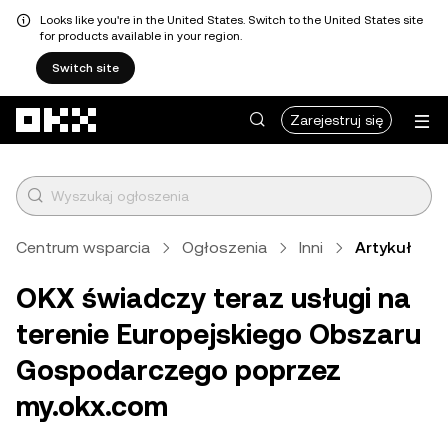
Looks like you're in the United States. Switch to the United States site
for products available in your region.
Switch site
Przejdź do głównej treści
Zarejestruj się
Centrum wsparcia
Ogłoszenia
Inni
Artykuł
OKX świadczy teraz usługi na
terenie Europejskiego Obszaru
Gospodarczego poprzez
my.okx.com