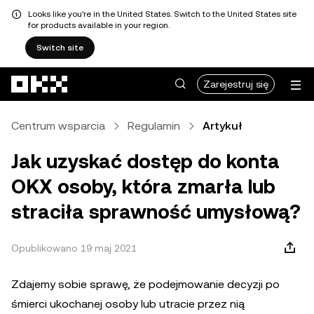
Looks like you're in the United States. Switch to the United States site
for products available in your region.
Switch site
Przejdź do głównej treści
Zarejestruj się
Centrum wsparcia
Regulamin
Artykuł
Jak uzyskać dostęp do konta
OKX osoby, która zmarła lub
straciła sprawność umysłową?
Opublikowano 19 maj 2021
Zdajemy sobie sprawę, że podejmowanie decyzji po
śmierci ukochanej osoby lub utracie przez nią