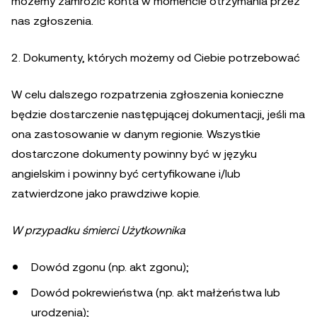
możemy zamrozić konta w momencie otrzymania przez
nas zgłoszenia.
2. Dokumenty, których możemy od Ciebie potrzebować
W celu dalszego rozpatrzenia zgłoszenia konieczne
będzie dostarczenie następującej dokumentacji, jeśli ma
ona zastosowanie w danym regionie. Wszystkie
dostarczone dokumenty powinny być w języku
angielskim i powinny być certyfikowane i/lub
zatwierdzone jako prawdziwe kopie.
W przypadku śmierci Użytkownika
Dowód zgonu (np. akt zgonu);
Dowód pokrewieństwa (np. akt małżeństwa lub
urodzenia);