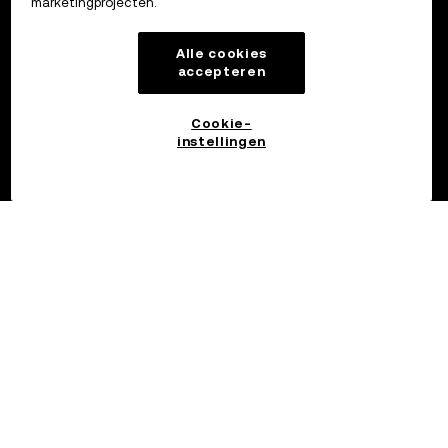
marketingprojecten.
Alle cookies
accepteren
Cookie-
instellingen
©2017 - 2026 OKX.COM