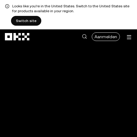
Looks like you're in the United States. Switch to the United States site
for products available in your region.
Switch site
Overslaan naar hoofdinhoud
Aanmelden