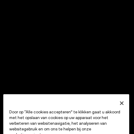
Door op “Alle cookies accepteren” te klikken gaat u akkoord
met het opslaan van cookies op uw apparaat voor het
verbeteren van websitenavigatie, het analyseren van
websitegebruik en om ons te helpen bij onze