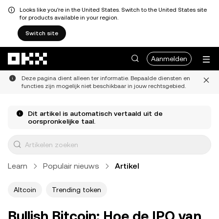
Looks like you're in the United States. Switch to the United States site
for products available in your region.
Switch site
Overslaan naar hoofdinhoud
Aanmelden
Deze pagina dient alleen ter informatie. Bepaalde diensten en
functies zijn mogelijk niet beschikbaar in jouw rechtsgebied.
Dit artikel is automatisch vertaald uit de
oorspronkelijke taal.
Learn
Populair nieuws
Artikel
Altcoin
Trending token
Bullish Bitcoin: Hoe de IPO van