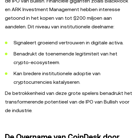
de IPO van Bullish. Financiële giganten zoals BlackRock
en ARK Investment Management hebben interesse
getoond in het kopen van tot $200 miljoen aan
aandelen. Dit niveau van institutionele deelname:
Signaleert groeiend vertrouwen in digitale activa.
Benadrukt de toenemende legitimiteit van het
crypto-ecosysteem.
Kan bredere institutionele adoptie van
cryptocurrencies katalyseren.
De betrokkenheid van deze grote spelers benadrukt het
transformerende potentieel van de IPO van Bullish voor
de industrie.
De Overname van CoinDesk door