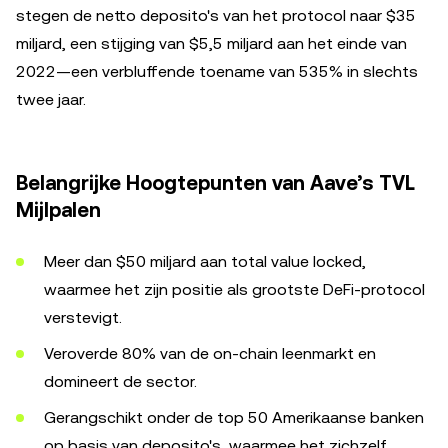
stegen de netto deposito's van het protocol naar $35
miljard, een stijging van $5,5 miljard aan het einde van
2022—een verbluffende toename van 535% in slechts
twee jaar.
Belangrijke Hoogtepunten van Aave’s TVL
Mijlpalen
Meer dan $50 miljard aan total value locked,
waarmee het zijn positie als grootste DeFi-protocol
verstevigt.
Veroverde 80% van de on-chain leenmarkt en
domineert de sector.
Gerangschikt onder de top 50 Amerikaanse banken
op basis van deposito's, waarmee het zichzelf