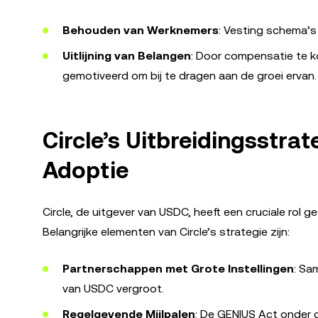
Behouden van Werknemers
: Vesting schema’s 
Uitlijning van Belangen
: Door compensatie te k
gemotiveerd om bij te dragen aan de groei ervan.
Circle’s Uitbreidingsstra
Adoptie
Circle, de uitgever van USDC, heeft een cruciale rol 
Belangrijke elementen van Circle’s strategie zijn:
Partnerschappen met Grote Instellingen
: Sa
van USDC vergroot.
Regelgevende Mijlpalen
: De GENIUS Act onder 