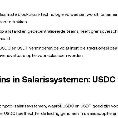
 Naarmate blockchain-technologie volwassen wordt, omarme
an te trekken.
op afstand en gedecentraliseerde teams heeft grensoversch
maakt.
 USDC en USDT verminderen de volatiliteit die traditioneel ge
evensvatbare optie voor salarissen worden.
ns in Salarissystemen: USDC 
n crypto-salarissystemen, waarbij USDC en USDT goed zijn vo
USDC heeft echter de leiding genomen in salarisadoptie en