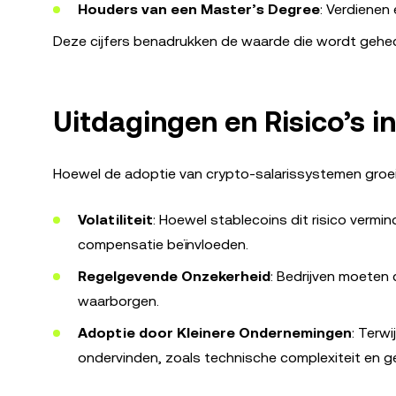
Houders van een Master’s Degree
: Verdienen
Deze cijfers benadrukken de waarde die wordt gehec
Uitdagingen en Risico’s 
Hoewel de adoptie van crypto-salarissystemen groeit
Volatiliteit
: Hoewel stablecoins dit risico ver
compensatie beïnvloeden.
Regelgevende Onzekerheid
: Bedrijven moeten
waarborgen.
Adoptie door Kleinere Ondernemingen
: Terwi
ondervinden, zoals technische complexiteit en g