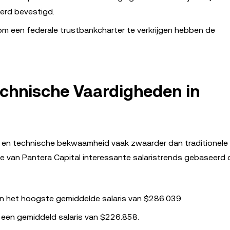
werd bevestigd.
 om een federale trustbankcharter te verkrijgen hebben de
echnische Vaardigheden in
ng en technische bekwaamheid vaak zwaarder dan traditionele
e van Pantera Capital interessante salaristrends gebaseerd 
en het hoogste gemiddelde salaris van $286.039.
t een gemiddeld salaris van $226.858.