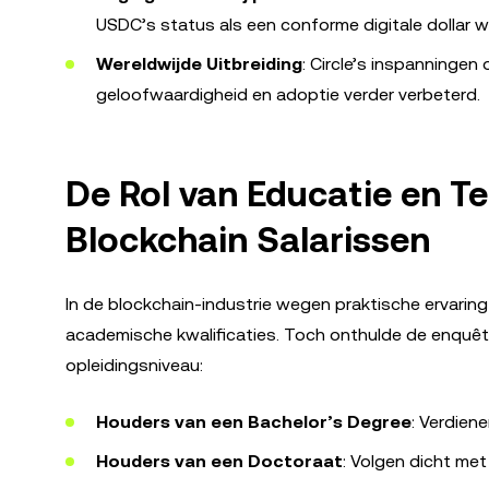
USDC’s status als een conforme digitale dollar 
Wereldwijde Uitbreiding
: Circle’s inspanningen
geloofwaardigheid en adoptie verder verbeterd.
De Rol van Educatie en T
Blockchain Salarissen
In de blockchain-industrie wegen praktische ervari
academische kwalificaties. Toch onthulde de enquêt
opleidingsniveau:
Houders van een Bachelor’s Degree
: Verdien
Houders van een Doctoraat
: Volgen dicht me