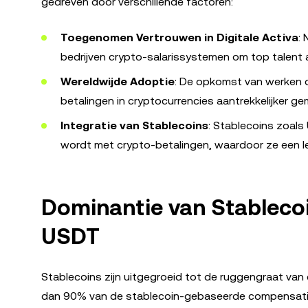
gedreven door verschillende factoren:
Toegenomen Vertrouwen in Digitale Activa
:
bedrijven crypto-salarissystemen om top talent a
Wereldwijde Adoptie
: De opkomst van werken 
betalingen in cryptocurrencies aantrekkelijker ge
Integratie van Stablecoins
: Stablecoins zoals
wordt met crypto-betalingen, waardoor ze een l
Dominantie van Stablecoi
USDT
Stablecoins zijn uitgegroeid tot de ruggengraat va
dan 90% van de stablecoin-gebaseerde compensatie. 