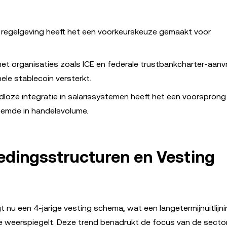
n regelgeving heeft het een voorkeurskeuze gemaakt voor
et organisaties zoals ICE en federale trustbankcharter-aan
ele stablecoin versterkt.
dloze integratie in salarissystemen heeft het een voorspron
emde in handelsvolume.
dingsstructuren en Vesting
nu een 4-jarige vesting schema, wat een langetermijnuitlijn
e weerspiegelt. Deze trend benadrukt de focus van de sector