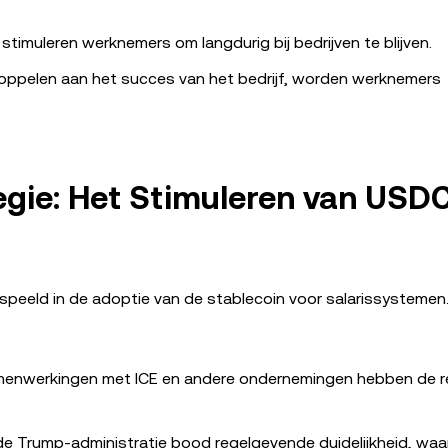
stimuleren werknemers om langdurig bij bedrijven te blijven.
oppelen aan het succes van het bedrijf, worden werknemers
tegie: Het Stimuleren van USD
gespeeld in de adoptie van de stablecoin voor salarissystemen
menwerkingen met ICE en andere ondernemingen hebben de re
de Trump-administratie bood regelgevende duidelijkheid, wa