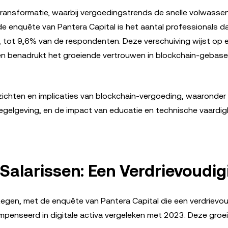
 transformatie, waarbij vergoedingstrends de snelle volwass
e enquête van Pantera Capital is het aantal professionals da
d, tot 9,6% van de respondenten. Deze verschuiving wijst op 
en benadrukt het groeiende vertrouwen in blockchain-gebas
inzichten en implicaties van blockchain-vergoeding, waaronder
 regelgeving, en de impact van educatie en technische vaard
Salarissen: Een Verdrievoudig
egen, met de enquête van Pantera Capital die een verdrievo
ompenseerd in digitale activa vergeleken met 2023. Deze groe