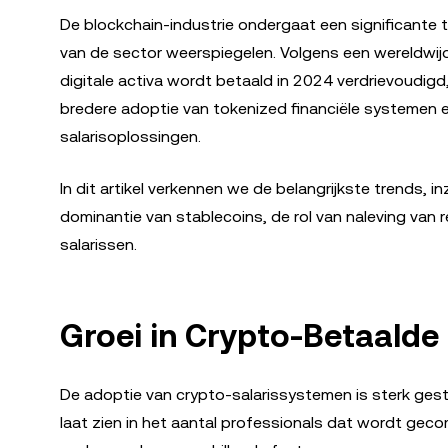
De blockchain-industrie ondergaat een significante
van de sector weerspiegelen. Volgens een wereldwijd
digitale activa wordt betaald in 2024 verdrievoudig
bredere adoptie van tokenized financiële systemen 
salarisoplossingen.
In dit artikel verkennen we de belangrijkste trends, 
dominantie van stablecoins, de rol van naleving van
salarissen.
Groei in Crypto-Betaalde 
De adoptie van crypto-salarissystemen is sterk gest
laat zien in het aantal professionals dat wordt gec