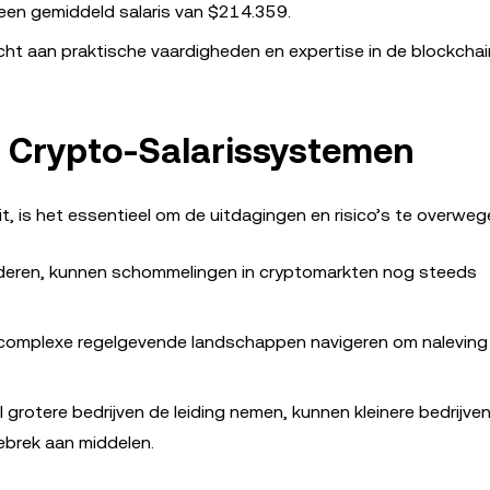
 een gemiddeld salaris van $214.359.
ht aan praktische vaardigheden en expertise in de blockchai
in Crypto-Salarissystemen
, is het essentieel om de uitdagingen en risico’s te overweg
minderen, kunnen schommelingen in cryptomarkten nog steeds
 complexe regelgevende landschappen navigeren om naleving
jl grotere bedrijven de leiding nemen, kunnen kleinere bedrijven
ebrek aan middelen.