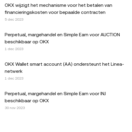
OKX wijzigt het mechanisme voor het betalen van
financieringskosten voor bepaalde contracten
5 dec 2023
Perpetual, margehandel en Simple Earn voor AUCTION
beschikbaar op OKX
1 dec 2023
OKX Wallet smart account (AA) ondersteunt het Linea-
netwerk
1 dec 2023
Perpetual, margehandel en Simple Earn voor INJ
beschikbaar op OKX
30 nov 2023