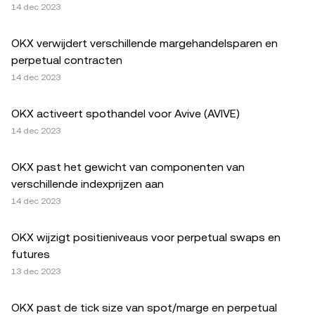
14 dec 2023
OKX verwijdert verschillende margehandelsparen en
perpetual contracten
14 dec 2023
OKX activeert spothandel voor Avive (AVIVE)
14 dec 2023
OKX past het gewicht van componenten van
verschillende indexprijzen aan
14 dec 2023
OKX wijzigt positieniveaus voor perpetual swaps en
futures
13 dec 2023
OKX past de tick size van spot/marge en perpetual