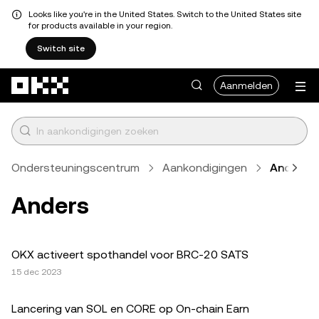
Looks like you're in the United States. Switch to the United States site
for products available in your region.
Switch site
Overslaan naar hoofdinhoud
Aanmelden
Ondersteuningscentrum
Aankondigingen
Anders
Anders
OKX activeert spothandel voor BRC-20 SATS
15 dec 2023
Lancering van SOL en CORE op On-chain Earn