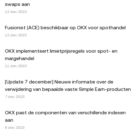
swaps aan
12 dec 2023
Fusionist (ACE) beschikbaar op OKX voor spothandel
12 dec 2023
OKX implementeert limietprijsregels voor spot- en
margehandel
11 dec 2023
[Update 7 december] Nieuwe informatie over de
verwijdering van bepaalde vaste Simple Earn-producten
7 dec 2023
OKX past de componenten van verschillende indexen
aan
6 dec 2023