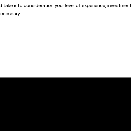
d take into consideration your level of experience, investmen
necessary.