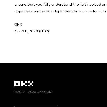
ensure that you fully understand the risk involved an
objectives and seek independent financial advice if 
OKX
Apr. 21, 2023 (UTC)
©2017 - 2026 OKX.COM