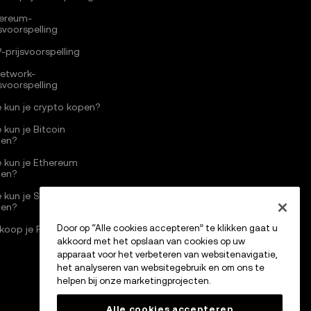
ereum-
jsvoorspelling
-prijsvoorspelling
Network-
jsvoorspelling
 kun je crypto kopen?
 kun je Bitcoin
pen?
 kun je Ethereum
pen?
 kun je Solana
pen?
Door op “Alle cookies accepteren” te klikken gaat u
koop je Pi Network
akkoord met het opslaan van cookies op uw
apparaat voor het verbeteren van websitenavigatie,
het analyseren van websitegebruik en om ons te
helpen bij onze marketingprojecten.
Alle cookies accepteren