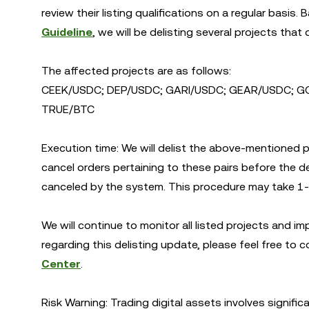
review their listing qualifications on a regular basi
Guideline
, we will be delisting several projects that do 
The affected projects are as follows:
CEEK/USDC; DEP/USDC; GARI/USDC; GEAR/USDC; G
TRUE/BTC
Execution time: We will delist the above-mentioned p
cancel orders pertaining to these pairs before the deli
canceled by the system. This procedure may take 1-
We will continue to monitor all listed projects and i
regarding this delisting update, please feel free to co
Center
.
Risk Warning: Trading digital assets involves signific