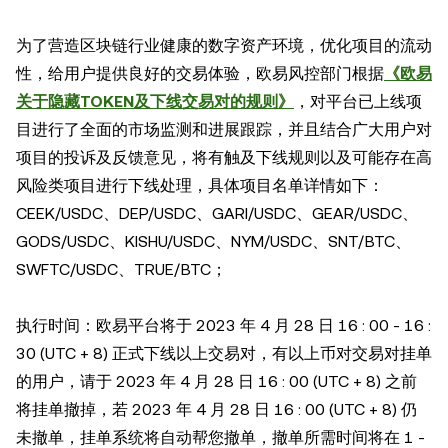
为了营造区块链行业健康的数字资产环境，优化项目的流动
性，给用户提供良好的交易体验，欧易风控部门根据
《欧易
关于隐藏TOKEN及下线交易对的规则》
，对平台已上线项
目进行了全面的市场监测和进展跟踪，并且结合广大用户对
项目的投诉及反馈意见，将有触及下线规则以及可能存在高
风险类项目进行下线处理，具体项目名单详情如下：
CEEK/USDC、DEP/USDC、GARI/USDC、GEAR/USDC、
GODS/USDC、KISHU/USDC、NYM/USDC、SNT/BTC、
SWFTC/USDC、TRUE/BTC；
执行时间：欧易平台将于 2023 年 4 月 28 日 16 : 00 - 16 :
30 (UTC + 8) 正式下线以上交易对，有以上币对交易对挂单
的用户，请于 2023 年 4 月 28 日 16 : 00 (UTC + 8) 之前
将挂单撤掉，若 2023 年 4 月 28 日 16 : 00 (UTC + 8) 仍
未撤单，挂单系统将自动帮您撤单，撤单所需时间将在 1 -