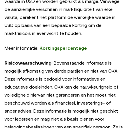
waarde in USD en worden gebruikt als marge. Vanwege
de aanzienlijke verschillen in marktliquiditeit van elke
valuta, berekent het platform de werkelijke waarde in
USD op basis van een bepaalde korting om de
marktrisico's in evenwicht te houden.
Meer informatie:
Kortingspercentage
Risicowaarschuwing:
Bovenstaande informatie is
mogelijk afkomstig van derde partijen en niet van OKX.
Deze informatie is bedoeld voor informatieve en
educatieve doeleinden. OKX kan de nauwkeurigheid of
volledigheid hiervan niet garanderen en het moet niet
beschouwd worden als financieel, investerings- of
ander advies. Deze informatie is mogelijk niet geschikt
voor iedereen en mag niet als basis dienen voor
beleggingsbeslissingen van een specifiek persoon. Ze is