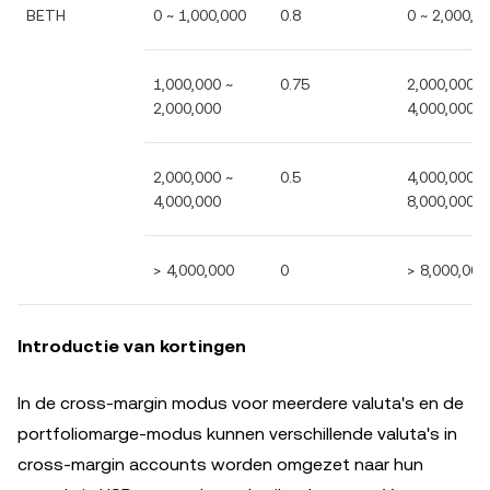
BETH
0 ~ 1,000,000
0.8
0 ~ 2,000,0
1,000,000 ~
0.75
2,000,000 ~
2,000,000
4,000,000
2,000,000 ~
0.5
4,000,000 ~
4,000,000
8,000,000
> 4,000,000
0
> 8,000,000
Introductie van kortingen
In de cross-margin modus voor meerdere valuta's en de
portfoliomarge-modus kunnen verschillende valuta's in
cross-margin accounts worden omgezet naar hun