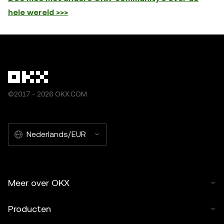
hele wereld >>>
©2017 - 2026 OKX.COM
Nederlands/EUR
Meer over OKX
Producten