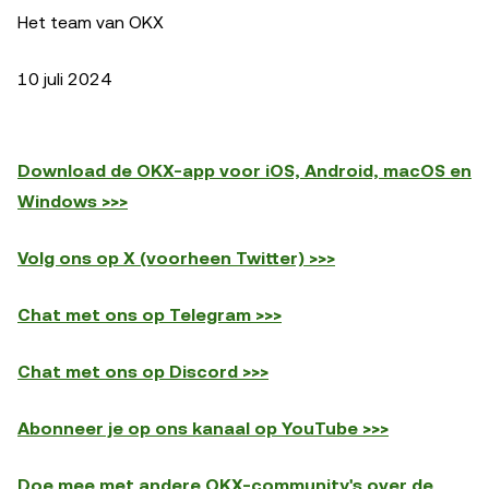
Het team van OKX
10 juli 2024
Download de OKX-app voor iOS, Android, macOS en
Windows >>>
Volg ons op X (voorheen Twitter) >>>
Chat met ons op Telegram >>>
Chat met ons op Discord >>>
Abonneer je op ons kanaal op YouTube >>>
Doe mee met andere OKX-community's over de