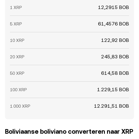
12,2915 BOB
1 XRP
61,4576 BOB
5 XRP
122,92 BOB
10 XRP
245,83 BOB
20 XRP
614,58 BOB
50 XRP
1.229,15 BOB
100 XRP
12.291,51 BOB
1.000 XRP
Boliviaanse boliviano converteren naar XRP