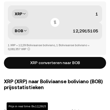
XRP
BOB
1 XRP = 12,29 Boliviaanse boliviano, 1 Boliviaanse boliviano =
0,081357 XRP
XRP converteren naar BOB
XRP (XRP) naar Boliviaanse boliviano (BOB)
prijsstatistieken
Prijs in real time: Bs.12,2915