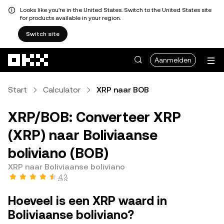
Looks like you're in the United States. Switch to the United States site
for products available in your region.
Switch site
Overslaan naar hoofdinhoud
Aanmelden
Start
Calculator
XRP naar BOB
XRP/BOB: Converteer XRP
(XRP) naar Boliviaanse
boliviano (BOB)
XRP naar Boliviaanse boliviano
4,3
Hoeveel is een XRP waard in
Boliviaanse boliviano?