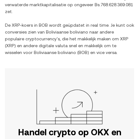
verwaterde marktkapitalisatie op ongeveer
Bs.768.628.369.081
zet.
De
XRP
-koers in
BOB
wordt geüpdatet in real time. Je kunt ook
conversies zien van
Boliviaanse boliviano
naar andere
populaire cryptocurrency's, die het makkelijk maken om
XRP
(
XRP
) en andere digitale valuta snel en makkelijk om te
wisselen voor
Boliviaanse boliviano
(
BOB
) en vice versa.
Handel crypto op OKX en