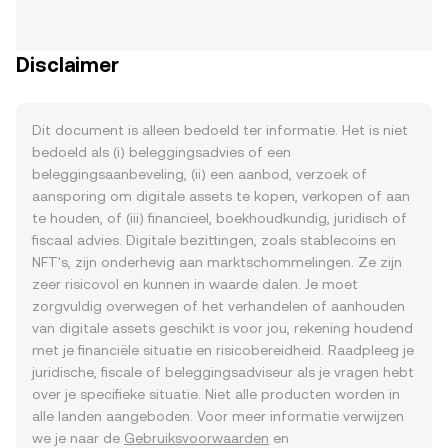
Disclaimer
Dit document is alleen bedoeld ter informatie. Het is niet
bedoeld als (i) beleggingsadvies of een
beleggingsaanbeveling, (ii) een aanbod, verzoek of
aansporing om digitale assets te kopen, verkopen of aan
te houden, of (iii) financieel, boekhoudkundig, juridisch of
fiscaal advies. Digitale bezittingen, zoals stablecoins en
NFT's, zijn onderhevig aan marktschommelingen. Ze zijn
zeer risicovol en kunnen in waarde dalen. Je moet
zorgvuldig overwegen of het verhandelen of aanhouden
van digitale assets geschikt is voor jou, rekening houdend
met je financiële situatie en risicobereidheid. Raadpleeg je
juridische, fiscale of beleggingsadviseur als je vragen hebt
over je specifieke situatie. Niet alle producten worden in
alle landen aangeboden. Voor meer informatie verwijzen
we je naar de
Gebruiksvoorwaarden
en