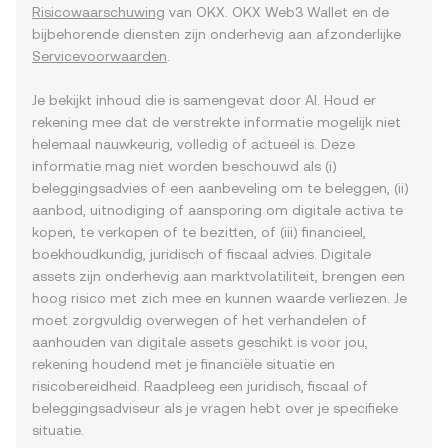
Risicowaarschuwing
van OKX. OKX Web3 Wallet en de
bijbehorende diensten zijn onderhevig aan afzonderlijke
Servicevoorwaarden
.
Je bekijkt inhoud die is samengevat door AI. Houd er
rekening mee dat de verstrekte informatie mogelijk niet
helemaal nauwkeurig, volledig of actueel is. Deze
informatie mag niet worden beschouwd als (i)
beleggingsadvies of een aanbeveling om te beleggen, (ii)
aanbod, uitnodiging of aansporing om digitale activa te
kopen, te verkopen of te bezitten, of (iii) financieel,
boekhoudkundig, juridisch of fiscaal advies. Digitale
assets zijn onderhevig aan marktvolatiliteit, brengen een
hoog risico met zich mee en kunnen waarde verliezen. Je
moet zorgvuldig overwegen of het verhandelen of
aanhouden van digitale assets geschikt is voor jou,
rekening houdend met je financiële situatie en
risicobereidheid. Raadpleeg een juridisch, fiscaal of
beleggingsadviseur als je vragen hebt over je specifieke
situatie.