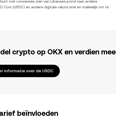
 kunt ook conversies zien van
Libanees pond
naar andere
D Coin
(
USDC
) en andere digitale valuta snel en makkelijk om te
del crypto op OKX en verdien mee
r informatie over de USDC
arief beïnvloeden