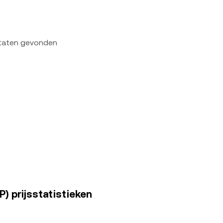
ltaten gevonden
) prijsstatistieken