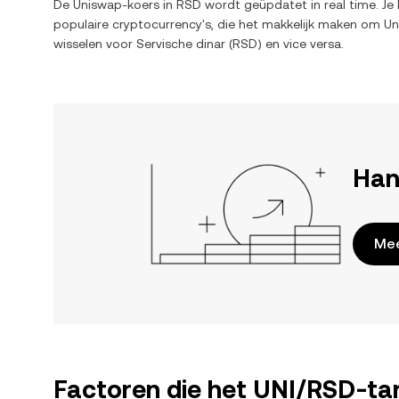
De
Uniswap
-koers in
RSD
wordt geüpdatet in real time. Je
populaire cryptocurrency's, die het makkelijk maken om
Un
wisselen voor
Servische dinar
(
RSD
) en vice versa.
Han
Mee
Factoren die het UNI/RSD-tar