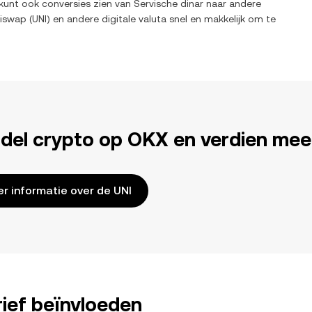
 kunt ook conversies zien van
Servische dinar
naar andere
iswap
(
UNI
) en andere digitale valuta snel en makkelijk om te
del crypto op OKX en verdien mee
r informatie over de UNI
ief beïnvloeden