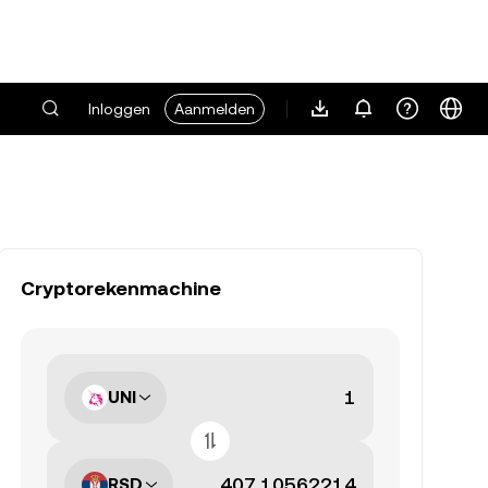
Inloggen
Aanmelden
Cryptorekenmachine
UNI
RSD