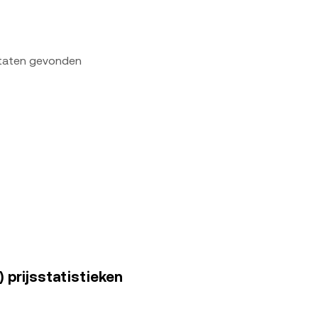
ltaten gevonden
 prijsstatistieken