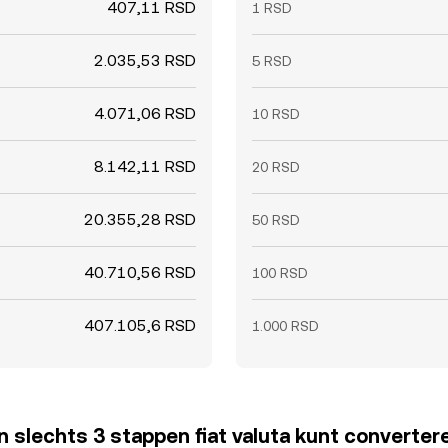
407,11 RSD
1 RSD
2.035,53 RSD
5 RSD
4.071,06 RSD
10 RSD
8.142,11 RSD
20 RSD
20.355,28 RSD
50 RSD
40.710,56 RSD
100 RSD
407.105,6 RSD
1.000 RSD
 in slechts 3 stappen fiat valuta kunt converter