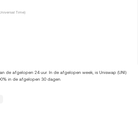
Universal Time)
an de afgelopen 24 uur. In de afgelopen week, is Uniswap (UNI)
00% in de afgelopen 30 dagen.