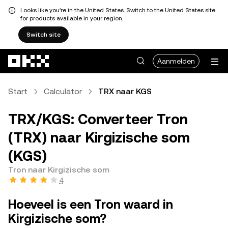
Looks like you're in the United States. Switch to the United States site
for products available in your region.
Switch site
Overslaan naar hoofdinhoud
Aanmelden
Start
Calculator
TRX naar KGS
TRX/KGS: Converteer Tron
(TRX) naar Kirgizische som
(KGS)
Tron naar Kirgizische som
4
Hoeveel is een Tron waard in
Kirgizische som?