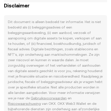
Disclaimer
Dit document is alleen bedoeld ter informatie. Het is niet
bedoeld als (i) beleggingsadvies of een
beleggingsaanbeveling, (ii) een aanbod, verzoek of
aansporing om digitale assets te kopen, verkopen of aan
te houden, of (iii) financieel, boekhoudkundig, juridisch of
fiscaal advies. Digitale bezittingen, zoals stablecoins en
NFT's, zijn onderhevig aan marktschommelingen. Ze zijn
zeer risicovol en kunnen in waarde dalen. Je moet
zorgvuldig overwegen of het verhandelen of aanhouden
van digitale assets geschikt is voor jou, rekening houdend
met je financiële situatie en risicobereidheid. Raadpleeg je
juridische, fiscale of beleggingsadviseur als je vragen hebt
over je specifieke situatie. Niet alle producten worden in
alle landen aangeboden. Voor meer informatie verwijzen
we je naar de
Gebruiksvoorwaarden
en
Risicowaarschuwing
van OKX. OKX Web3 Wallet en de
bijbehorende diensten zijn onderhevig aan afzonderlijke