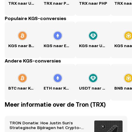
TRX naar USD
TRX naar PKR
TRX naar PHP
Populaire KGS-conversies
KGS naar BTC
KGS naar ETH
KGS naar USDT
Andere KGS-conversies
BTC naar KGS
ETH naar KGS
USDT naar KGS
Meer informatie over de Tron (TRX)
TRON Donatie: Hoe Justin Sun's
Strategische Bijdragen het Crypto-