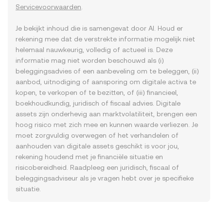
Servicevoorwaarden
.
Je bekijkt inhoud die is samengevat door AI. Houd er
rekening mee dat de verstrekte informatie mogelijk niet
helemaal nauwkeurig, volledig of actueel is. Deze
informatie mag niet worden beschouwd als (i)
beleggingsadvies of een aanbeveling om te beleggen, (ii)
aanbod, uitnodiging of aansporing om digitale activa te
kopen, te verkopen of te bezitten, of (iii) financieel,
boekhoudkundig, juridisch of fiscaal advies. Digitale
assets zijn onderhevig aan marktvolatiliteit, brengen een
hoog risico met zich mee en kunnen waarde verliezen. Je
moet zorgvuldig overwegen of het verhandelen of
aanhouden van digitale assets geschikt is voor jou,
rekening houdend met je financiële situatie en
risicobereidheid. Raadpleeg een juridisch, fiscaal of
beleggingsadviseur als je vragen hebt over je specifieke
situatie.