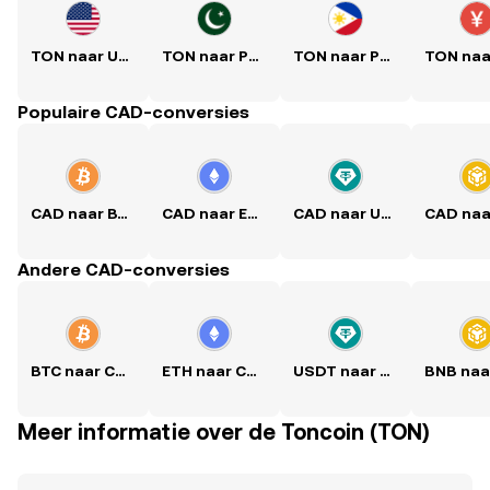
TON naar USD
TON naar PKR
TON naar PHP
Populaire CAD-conversies
CAD naar BTC
CAD naar ETH
CAD naar USDT
Andere CAD-conversies
BTC naar CAD
ETH naar CAD
USDT naar CAD
Meer informatie over de Toncoin (TON)