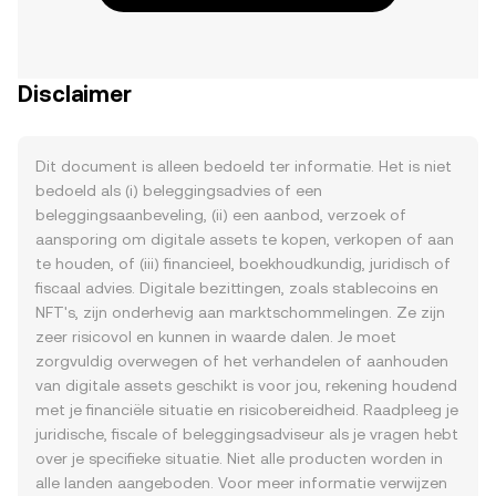
Disclaimer
Dit document is alleen bedoeld ter informatie. Het is niet
bedoeld als (i) beleggingsadvies of een
beleggingsaanbeveling, (ii) een aanbod, verzoek of
aansporing om digitale assets te kopen, verkopen of aan
te houden, of (iii) financieel, boekhoudkundig, juridisch of
fiscaal advies. Digitale bezittingen, zoals stablecoins en
NFT's, zijn onderhevig aan marktschommelingen. Ze zijn
zeer risicovol en kunnen in waarde dalen. Je moet
zorgvuldig overwegen of het verhandelen of aanhouden
van digitale assets geschikt is voor jou, rekening houdend
met je financiële situatie en risicobereidheid. Raadpleeg je
juridische, fiscale of beleggingsadviseur als je vragen hebt
over je specifieke situatie. Niet alle producten worden in
alle landen aangeboden. Voor meer informatie verwijzen