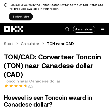
Looks like you're in the United States. Switch to the United States site
for products available in your region.
Switch site
Overslaan naar hoofdinhoud
Aanmelden
Start
Calculator
TON naar CAD
TON/CAD: Converteer Toncoin
(TON) naar Canadese dollar
(CAD)
Toncoin naar Canadese dollar
4,5
Hoeveel is een Toncoin waard in
Canadese dollar?