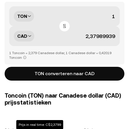
TON
CAD
1 Toncoin = 2,379 Canadese dollar, 1 Canadese dollar = 0,42019
Toncoin
TON converteren naar CAD
Toncoin (TON) naar Canadese dollar (CAD)
prijsstatistieken
Prijs in real time: C$2,3799