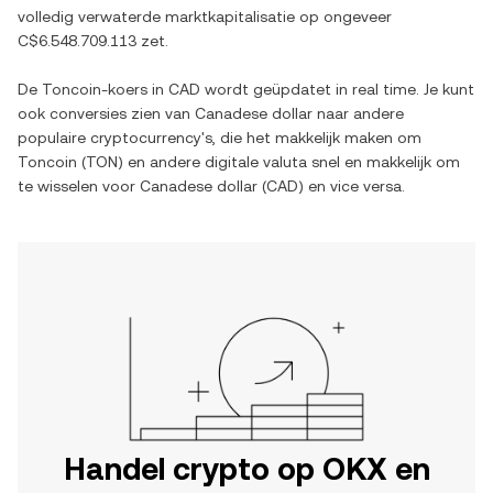
volledig verwaterde marktkapitalisatie op ongeveer
C$6.548.709.113
zet.
De
Toncoin
-koers in
CAD
wordt geüpdatet in real time. Je kunt
ook conversies zien van
Canadese dollar
naar andere
populaire cryptocurrency's, die het makkelijk maken om
Toncoin
(
TON
) en andere digitale valuta snel en makkelijk om
te wisselen voor
Canadese dollar
(
CAD
) en vice versa.
Handel crypto op OKX en