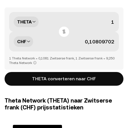
THETA
CHF
1 Theta Network = 0,1081 Zwitserse frank, 1 Zwitserse frank = 9,250
Theta Network
THETA converteren naar CHF
Theta Network (THETA) naar Zwitserse
frank (CHF) prijsstatistieken