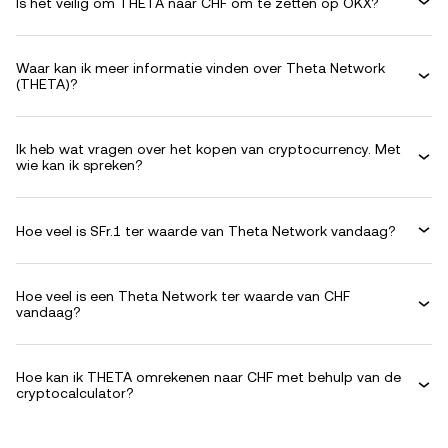
Is het veilig om THETA naar CHF om te zetten op OKX?
Waar kan ik meer informatie vinden over Theta Network
(THETA)?
Ik heb wat vragen over het kopen van cryptocurrency. Met
wie kan ik spreken?
Hoe veel is SFr.1 ter waarde van Theta Network vandaag?
Hoe veel is een Theta Network ter waarde van CHF
vandaag?
Hoe kan ik THETA omrekenen naar CHF met behulp van de
cryptocalculator?