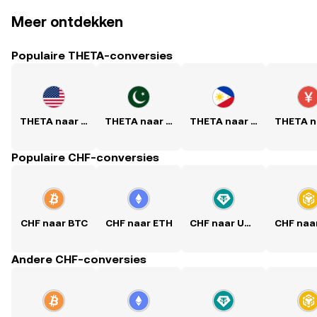
Meer ontdekken
Populaire THETA-conversies
THETA naar USD
THETA naar PKR
THETA naar PHP
Populaire CHF-conversies
CHF naar BTC
CHF naar ETH
CHF naar USDT
Andere CHF-conversies