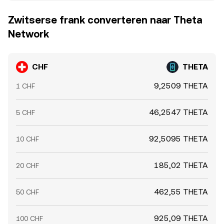
Zwitserse frank converteren naar Theta
Network
CHF
THETA
9,2509 THETA
1 CHF
46,2547 THETA
5 CHF
92,5095 THETA
10 CHF
185,02 THETA
20 CHF
462,55 THETA
50 CHF
925,09 THETA
100 CHF