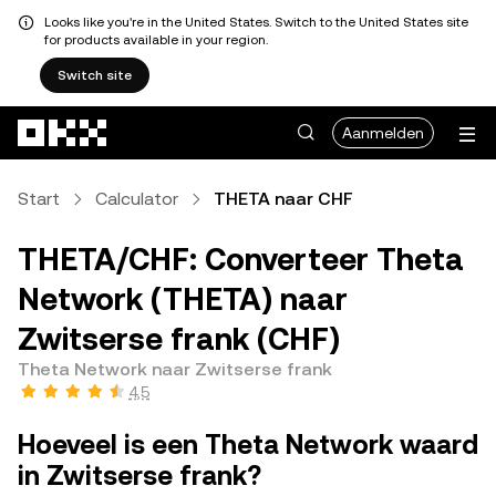
Looks like you're in the United States. Switch to the United States site
for products available in your region.
Switch site
Overslaan naar hoofdinhoud
Aanmelden
Start
Calculator
THETA naar CHF
THETA/CHF: Converteer Theta
Network (THETA) naar
Zwitserse frank (CHF)
Theta Network naar Zwitserse frank
4,5
Hoeveel is een Theta Network waard
in Zwitserse frank?