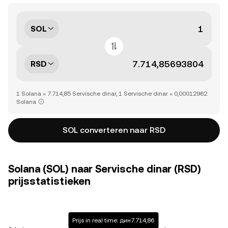
SOL
RSD
1 Solana = 7.714,85 Servische dinar, 1 Servische dinar = 0,00012962
Solana
SOL converteren naar RSD
Solana (SOL) naar Servische dinar (RSD)
prijsstatistieken
Prijs in real time: дин7.714,86