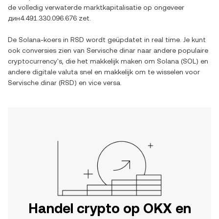
de volledig verwaterde marktkapitalisatie op ongeveer
дин4.491.330.096.676
zet.
De
Solana
-koers in
RSD
wordt geüpdatet in real time. Je kunt
ook conversies zien van
Servische dinar
naar andere populaire
cryptocurrency's, die het makkelijk maken om
Solana
(
SOL
) en
andere digitale valuta snel en makkelijk om te wisselen voor
Servische dinar
(
RSD
) en vice versa.
Handel crypto op OKX en