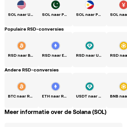
SOL naar USD
SOL naar PKR
SOL naar PHP
Populaire RSD-conversies
RSD naar BTC
RSD naar ETH
RSD naar USDT
Andere RSD-conversies
BTC naar RSD
ETH naar RSD
USDT naar RSD
Meer informatie over de Solana (SOL)