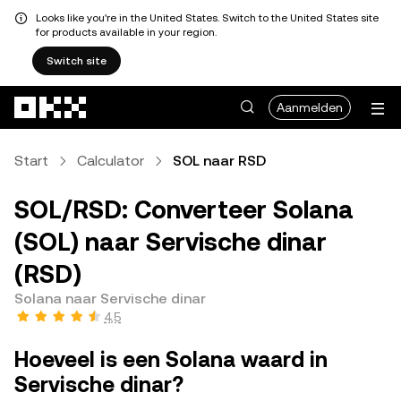
Looks like you're in the United States. Switch to the United States site
for products available in your region.
Switch site
Overslaan naar hoofdinhoud
Aanmelden
Start
Calculator
SOL naar RSD
SOL/RSD: Converteer Solana
(SOL) naar Servische dinar
(RSD)
Solana naar Servische dinar
4,5
Hoeveel is een Solana waard in
Servische dinar?