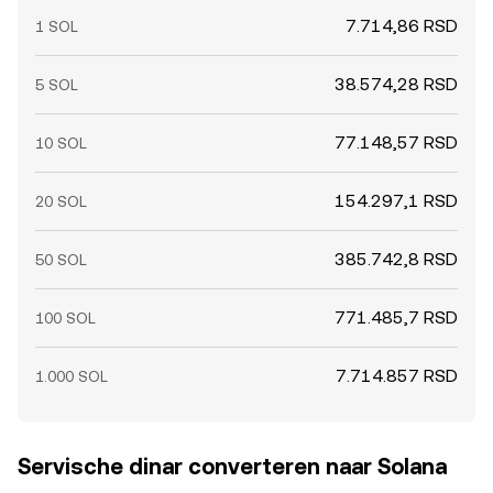
7.714,86 RSD
1 SOL
38.574,28 RSD
5 SOL
77.148,57 RSD
10 SOL
154.297,1 RSD
20 SOL
385.742,8 RSD
50 SOL
771.485,7 RSD
100 SOL
7.714.857 RSD
1.000 SOL
Servische dinar converteren naar Solana