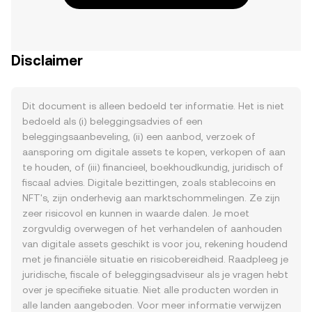
Disclaimer
Dit document is alleen bedoeld ter informatie. Het is niet
bedoeld als (i) beleggingsadvies of een
beleggingsaanbeveling, (ii) een aanbod, verzoek of
aansporing om digitale assets te kopen, verkopen of aan
te houden, of (iii) financieel, boekhoudkundig, juridisch of
fiscaal advies. Digitale bezittingen, zoals stablecoins en
NFT's, zijn onderhevig aan marktschommelingen. Ze zijn
zeer risicovol en kunnen in waarde dalen. Je moet
zorgvuldig overwegen of het verhandelen of aanhouden
van digitale assets geschikt is voor jou, rekening houdend
met je financiële situatie en risicobereidheid. Raadpleeg je
juridische, fiscale of beleggingsadviseur als je vragen hebt
over je specifieke situatie. Niet alle producten worden in
alle landen aangeboden. Voor meer informatie verwijzen