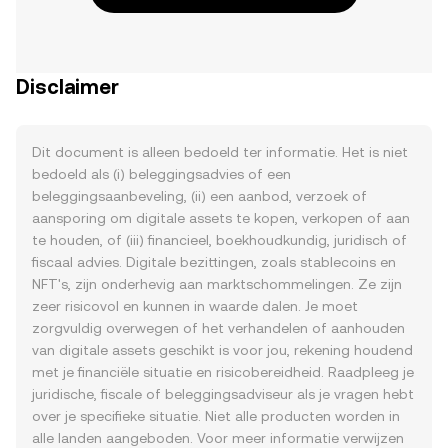
Disclaimer
Dit document is alleen bedoeld ter informatie. Het is niet
bedoeld als (i) beleggingsadvies of een
beleggingsaanbeveling, (ii) een aanbod, verzoek of
aansporing om digitale assets te kopen, verkopen of aan
te houden, of (iii) financieel, boekhoudkundig, juridisch of
fiscaal advies. Digitale bezittingen, zoals stablecoins en
NFT's, zijn onderhevig aan marktschommelingen. Ze zijn
zeer risicovol en kunnen in waarde dalen. Je moet
zorgvuldig overwegen of het verhandelen of aanhouden
van digitale assets geschikt is voor jou, rekening houdend
met je financiële situatie en risicobereidheid. Raadpleeg je
juridische, fiscale of beleggingsadviseur als je vragen hebt
over je specifieke situatie. Niet alle producten worden in
alle landen aangeboden. Voor meer informatie verwijzen