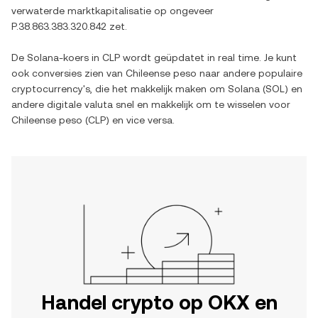
verwaterde marktkapitalisatie op ongeveer
P.38.863.383.320.842
zet.
De
Solana
-koers in
CLP
wordt geüpdatet in real time. Je kunt
ook conversies zien van
Chileense peso
naar andere populaire
cryptocurrency's, die het makkelijk maken om
Solana
(
SOL
) en
andere digitale valuta snel en makkelijk om te wisselen voor
Chileense peso
(
CLP
) en vice versa.
Handel crypto op OKX en