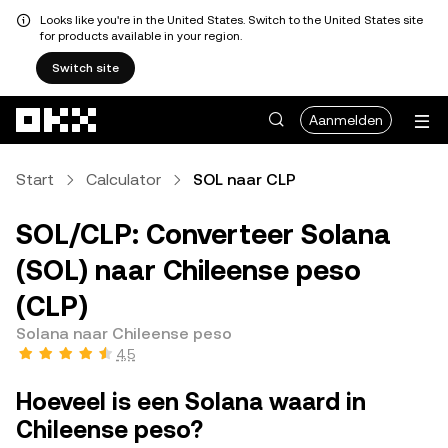
Looks like you're in the United States. Switch to the United States site
for products available in your region.
Switch site
Overslaan naar hoofdinhoud
Aanmelden
Start
Calculator
SOL naar CLP
SOL/CLP: Converteer Solana
(SOL) naar Chileense peso
(CLP)
Solana naar Chileense peso
4,5
Hoeveel is een Solana waard in
Chileense peso?