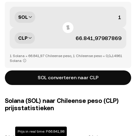
SOL
CLP
1 Solana = 66.841,97 Chileense peso, 1 Chileense peso = 0,0₄14961
Solana
SOL converteren naar CLP
Solana (SOL) naar Chileense peso (CLP)
prijsstatistieken
Prijs in real time: P.66.841,98