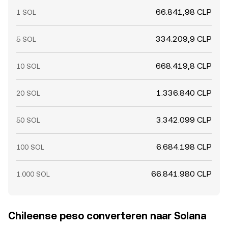
66.841,98 CLP
1 SOL
334.209,9 CLP
5 SOL
668.419,8 CLP
10 SOL
1.336.840 CLP
20 SOL
3.342.099 CLP
50 SOL
6.684.198 CLP
100 SOL
66.841.980 CLP
1.000 SOL
Chileense peso converteren naar Solana