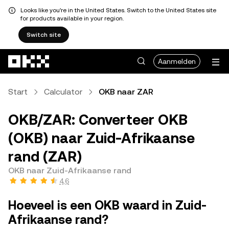
Looks like you're in the United States. Switch to the United States site
for products available in your region.
Switch site
Overslaan naar hoofdinhoud
Aanmelden
Start
Calculator
OKB naar ZAR
OKB/ZAR: Converteer OKB
(OKB) naar Zuid-Afrikaanse
rand (ZAR)
OKB naar Zuid-Afrikaanse rand
4,6
Hoeveel is een OKB waard in Zuid-
Afrikaanse rand?