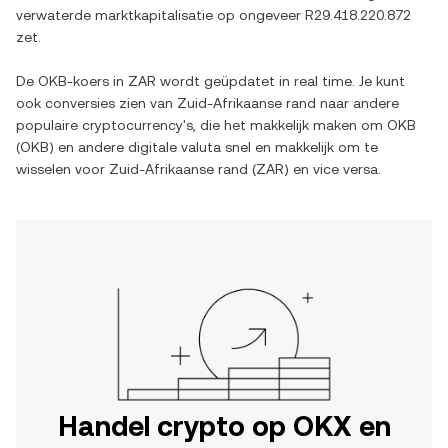
verwaterde marktkapitalisatie op ongeveer
R29.418.220.872
zet.
De
OKB
-koers in
ZAR
wordt geüpdatet in real time. Je kunt
ook conversies zien van
Zuid-Afrikaanse rand
naar andere
populaire cryptocurrency's, die het makkelijk maken om
OKB
(
OKB
) en andere digitale valuta snel en makkelijk om te
wisselen voor
Zuid-Afrikaanse rand
(
ZAR
) en vice versa.
Handel crypto op OKX en