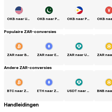
OKB naar USD
OKB naar PKR
OKB naar PHP
Populaire ZAR-conversies
ZAR naar BTC
ZAR naar ETH
ZAR naar USDT
Andere ZAR-conversies
BTC naar ZAR
ETH naar ZAR
USDT naar ZAR
Handleidingen