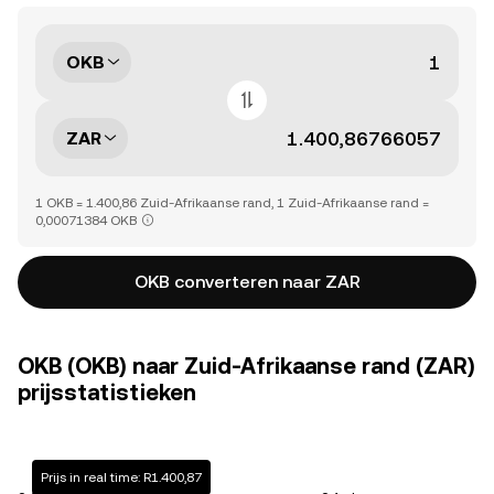
OKB
ZAR
1 OKB = 1.400,86 Zuid-Afrikaanse rand, 1 Zuid-Afrikaanse rand =
0,00071384 OKB
OKB converteren naar ZAR
OKB (OKB) naar Zuid-Afrikaanse rand (ZAR)
prijsstatistieken
Prijs in real time: R1.400,87