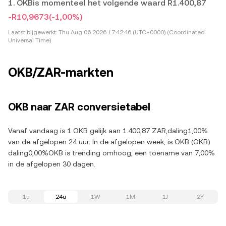
1. OKBis momenteel het volgende waard R1.400,87
-R10,9673
(-1,00%)
Laatst bijgewerkt:
Thu Aug 06 2026 17:42:46 (UTC+0000) (Coordinated
Universal Time)
OKB/ZAR-markten
OKB naar ZAR conversietabel
Vanaf vandaag is 1 OKB gelijk aan 1.400,87 ZAR,daling1,00%
van de afgelopen 24 uur. In de afgelopen week, is OKB (OKB)
daling0,00%OKB is trending omhoog, een toename van 7,00%
in de afgelopen 30 dagen.
1u
24u
1W
1M
1J
2Y