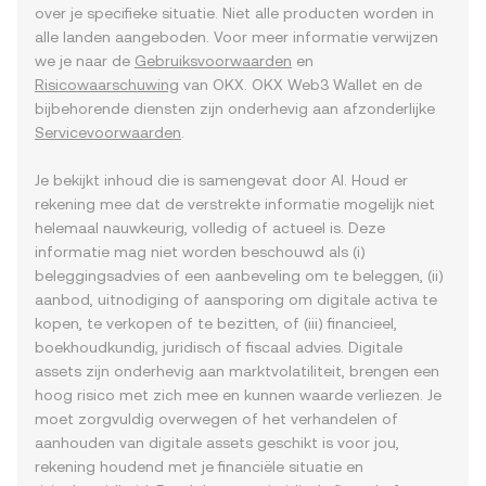
over je specifieke situatie. Niet alle producten worden in
alle landen aangeboden. Voor meer informatie verwijzen
we je naar de
Gebruiksvoorwaarden
en
Risicowaarschuwing
van OKX. OKX Web3 Wallet en de
bijbehorende diensten zijn onderhevig aan afzonderlijke
Servicevoorwaarden
.
Je bekijkt inhoud die is samengevat door AI. Houd er
rekening mee dat de verstrekte informatie mogelijk niet
helemaal nauwkeurig, volledig of actueel is. Deze
informatie mag niet worden beschouwd als (i)
beleggingsadvies of een aanbeveling om te beleggen, (ii)
aanbod, uitnodiging of aansporing om digitale activa te
kopen, te verkopen of te bezitten, of (iii) financieel,
boekhoudkundig, juridisch of fiscaal advies. Digitale
assets zijn onderhevig aan marktvolatiliteit, brengen een
hoog risico met zich mee en kunnen waarde verliezen. Je
moet zorgvuldig overwegen of het verhandelen of
aanhouden van digitale assets geschikt is voor jou,
rekening houdend met je financiële situatie en