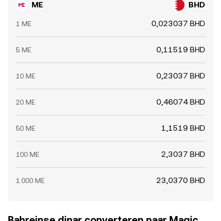
ME
BHD
0,023037 BHD
1 ME
0,11519 BHD
5 ME
0,23037 BHD
10 ME
0,46074 BHD
20 ME
1,1519 BHD
50 ME
2,3037 BHD
100 ME
23,0370 BHD
1.000 ME
Bahreinse dinar converteren naar Magic