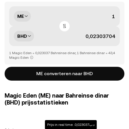
ME
BHD
1 Magic Eden = 0,023037 Bahreinse dinar, 1 Bahreinse dinar = 43,4
Magic Eden
ME converteren naar BHD
Magic Eden (ME) naar Bahreinse dinar
(BHD) prijsstatistieken
Prijs in real time: .د.ب0,023037