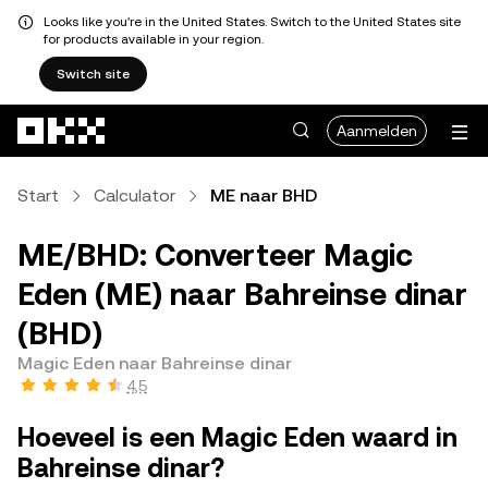
Looks like you're in the United States. Switch to the United States site
for products available in your region.
Switch site
Overslaan naar hoofdinhoud
Aanmelden
Start
Calculator
ME naar BHD
ME/BHD: Converteer Magic
Eden (ME) naar Bahreinse dinar
(BHD)
Magic Eden naar Bahreinse dinar
4,5
Hoeveel is een Magic Eden waard in
Bahreinse dinar?