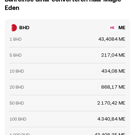
Eden
BHD
ME
43,4084 ME
1 BHD
217,04 ME
5 BHD
434,08 ME
10 BHD
868,17 ME
20 BHD
2.170,42 ME
50 BHD
4.340,84 ME
100 BHD
43.408,35 ME