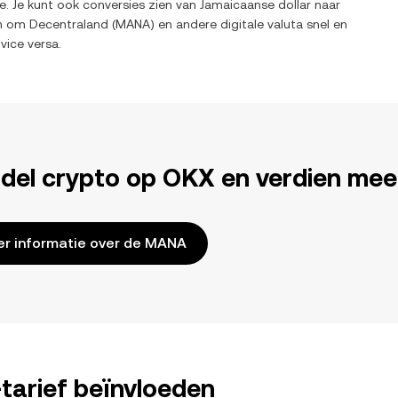
e. Je kunt ook conversies zien van
Jamaicaanse dollar
naar
en om
Decentraland
(
MANA
) en andere digitale valuta snel en
 vice versa.
del crypto op OKX en verdien mee
r informatie over de MANA
arief beïnvloeden