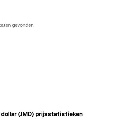
ltaten gevonden
ollar (JMD) prijsstatistieken