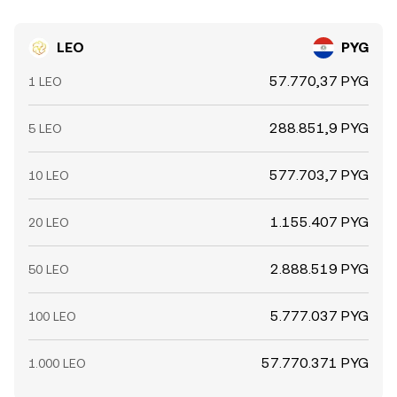
LEO
PYG
57.770,37 PYG
1 LEO
288.851,9 PYG
5 LEO
577.703,7 PYG
10 LEO
1.155.407 PYG
20 LEO
2.888.519 PYG
50 LEO
5.777.037 PYG
100 LEO
57.770.371 PYG
1.000 LEO