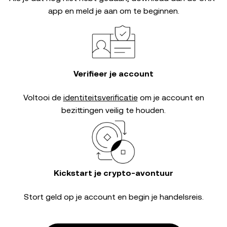
app en meld je aan om te beginnen.
Verifieer je account
Voltooi de
identiteitsverificatie
om je account en
bezittingen veilig te houden.
Kickstart je crypto-avontuur
Stort geld op je account en begin je handelsreis.