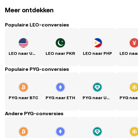
Meer ontdekken
Populaire LEO-conversies
LEO naar USD
LEO naar PKR
LEO naar PHP
Populaire PYG-conversies
PYG naar BTC
PYG naar ETH
PYG naar USDT
Andere PYG-conversies