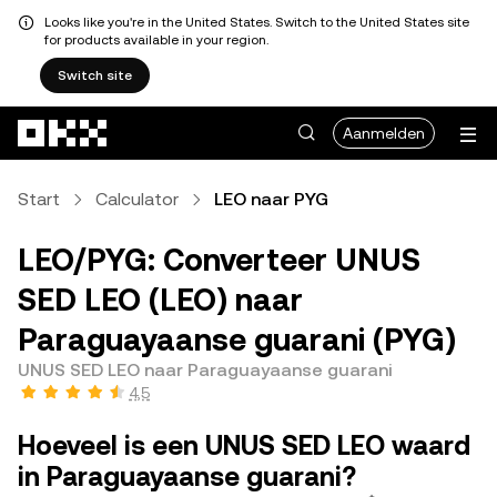
Looks like you're in the United States. Switch to the United States site
for products available in your region.
Switch site
Overslaan naar hoofdinhoud
Aanmelden
Start
Calculator
LEO naar PYG
LEO/PYG: Converteer UNUS
SED LEO (LEO) naar
Paraguayaanse guarani (PYG)
UNUS SED LEO naar Paraguayaanse guarani
4,5
Hoeveel is een UNUS SED LEO waard
in Paraguayaanse guarani?