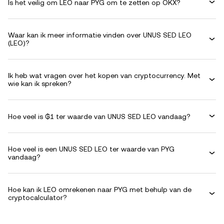
Is het veilig om LEO naar PYG om te zetten op OKX?
Waar kan ik meer informatie vinden over UNUS SED LEO
(LEO)?
Ik heb wat vragen over het kopen van cryptocurrency. Met
wie kan ik spreken?
Hoe veel is ₲1 ter waarde van UNUS SED LEO vandaag?
Hoe veel is een UNUS SED LEO ter waarde van PYG
vandaag?
Hoe kan ik LEO omrekenen naar PYG met behulp van de
cryptocalculator?