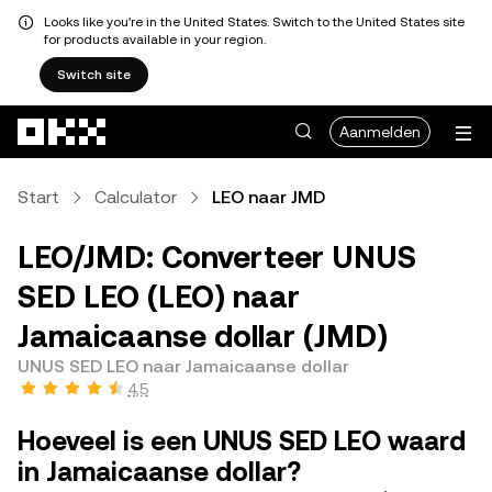
Looks like you're in the United States. Switch to the United States site
for products available in your region.
Switch site
Overslaan naar hoofdinhoud
Aanmelden
Start
Calculator
LEO naar JMD
LEO/JMD: Converteer UNUS
SED LEO (LEO) naar
Jamaicaanse dollar (JMD)
UNUS SED LEO naar Jamaicaanse dollar
4,5
Hoeveel is een UNUS SED LEO waard
in Jamaicaanse dollar?