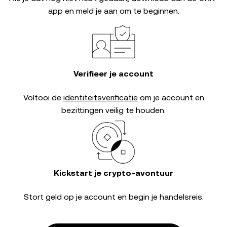
app en meld je aan om te beginnen.
Verifieer je account
Voltooi de
identiteitsverificatie
om je account en
bezittingen veilig te houden.
Kickstart je crypto-avontuur
Stort geld op je account en begin je handelsreis.