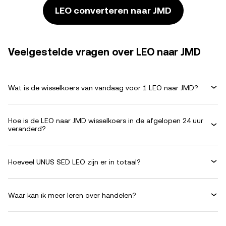
LEO converteren naar JMD
Veelgestelde vragen over LEO naar JMD
Wat is de wisselkoers van vandaag voor 1 LEO naar JMD?
Hoe is de LEO naar JMD wisselkoers in de afgelopen 24 uur
veranderd?
Hoeveel UNUS SED LEO zijn er in totaal?
Waar kan ik meer leren over handelen?