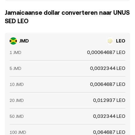
Jamaicaanse dollar converteren naar UNUS
SED LEO
JMD
LEO
0,00064687 LEO
1 JMD
0,0032344 LEO
5 JMD
0,0064687 LEO
10 JMD
0,012937 LEO
20 JMD
0,032344 LEO
50 JMD
0,064687 LEO
100 JMD