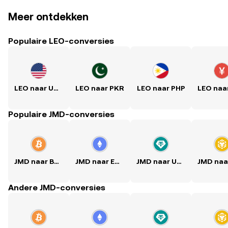
Meer ontdekken
Populaire LEO-conversies
LEO naar USD
LEO naar PKR
LEO naar PHP
Populaire JMD-conversies
JMD naar BTC
JMD naar ETH
JMD naar USDT
Andere JMD-conversies