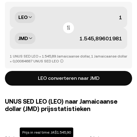
LEO
JMD
1 UNUS SED LEO = 1.545,89 Jamaicaanse dollar, 1 Jamaicaanse dollar
= 0,00064687 UNUS SED LEO
LEO converteren naar JMD
UNUS SED LEO (LEO) naar Jamaicaanse
dollar (JMD) prijsstatistieken
Prijs in real time: JA$1.545,90