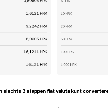
0,80605 HRK
5 HRK
1,6121 HRK
10 HRK
3,2242 HRK
20 HRK
8,0605 HRK
50 HRK
16,1211 HRK
100 HRK
161,21 HRK
1.000 HRK
 in slechts 3 stappen fiat valuta kunt converter