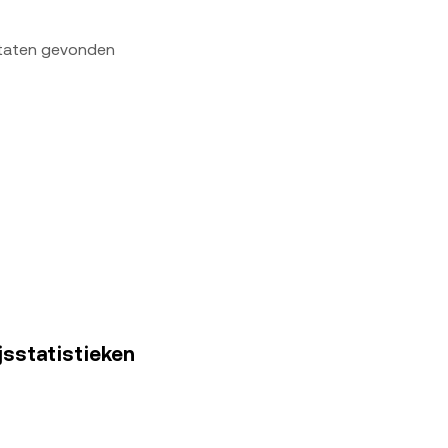
ltaten gevonden
jsstatistieken