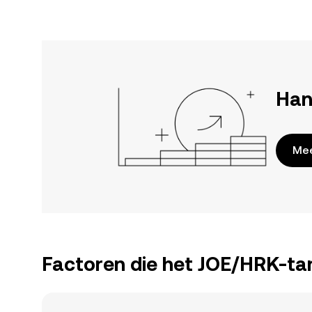
Han
Mee
Factoren die het JOE/HRK-tar