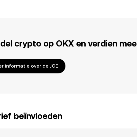
del crypto op OKX en verdien mee
r informatie over de JOE
ief beïnvloeden