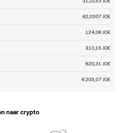
31,0153 JOE
62,0307 JOE
124,06 JOE
310,15 JOE
620,31 JOE
6.203,07 JOE
en naar crypto