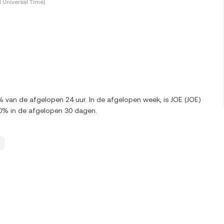
 Universal Time)
% van de afgelopen 24 uur. In de afgelopen week, is JOE (JOE)
0% in de afgelopen 30 dagen.