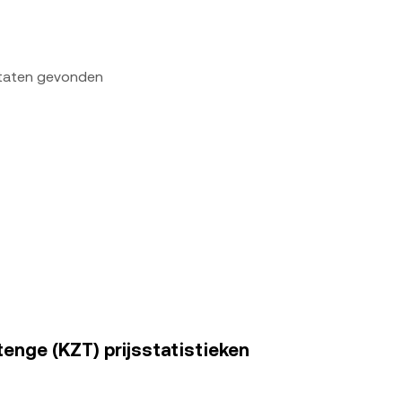
ltaten gevonden
enge (KZT) prijsstatistieken