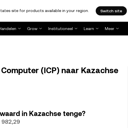
tates site for products available in your region.
Switch site
Handelen
Grow
Institutioneel
Learn
Meer
t Computer (ICP) naar Kazachse
 waard in Kazachse tenge?
〒982,29