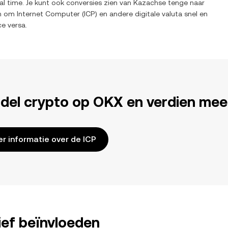
l time. Je kunt ook conversies zien van
Kazachse tenge
naar
en om
Internet Computer
(
ICP
) en andere digitale valuta snel en
ce versa.
del crypto op OKX en verdien mee
r informatie over de ICP
ief beïnvloeden