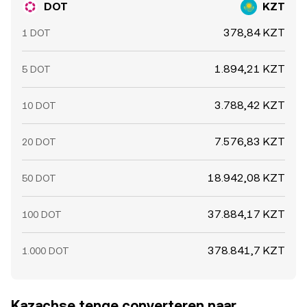
DOT
KZT
378,84 KZT
1 DOT
1.894,21 KZT
5 DOT
3.788,42 KZT
10 DOT
7.576,83 KZT
20 DOT
18.942,08 KZT
50 DOT
37.884,17 KZT
100 DOT
378.841,7 KZT
1.000 DOT
Kazachse tenge converteren naar