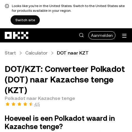
Looks like you're in the United States. Switch to the United States site
for products available in your region.
Switch site
Overslaan naar hoofdinhoud
Aanmelden
Start
Calculator
DOT naar KZT
DOT/KZT: Converteer Polkadot
(DOT) naar Kazachse tenge
(KZT)
Polkadot naar Kazachse tenge
4,5
Hoeveel is een Polkadot waard in
Kazachse tenge?