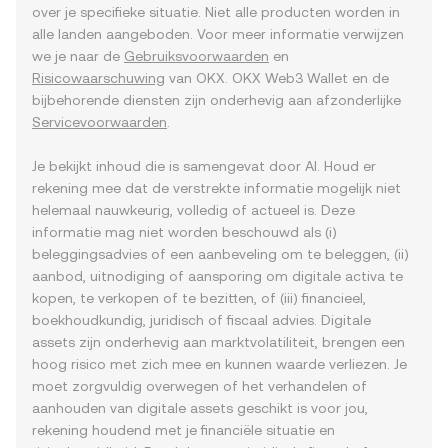
over je specifieke situatie. Niet alle producten worden in
alle landen aangeboden. Voor meer informatie verwijzen
we je naar de
Gebruiksvoorwaarden
en
Risicowaarschuwing
van OKX. OKX Web3 Wallet en de
bijbehorende diensten zijn onderhevig aan afzonderlijke
Servicevoorwaarden
.
Je bekijkt inhoud die is samengevat door AI. Houd er
rekening mee dat de verstrekte informatie mogelijk niet
helemaal nauwkeurig, volledig of actueel is. Deze
informatie mag niet worden beschouwd als (i)
beleggingsadvies of een aanbeveling om te beleggen, (ii)
aanbod, uitnodiging of aansporing om digitale activa te
kopen, te verkopen of te bezitten, of (iii) financieel,
boekhoudkundig, juridisch of fiscaal advies. Digitale
assets zijn onderhevig aan marktvolatiliteit, brengen een
hoog risico met zich mee en kunnen waarde verliezen. Je
moet zorgvuldig overwegen of het verhandelen of
aanhouden van digitale assets geschikt is voor jou,
rekening houdend met je financiële situatie en