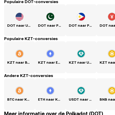
Populaire DOT-conversies
DOT naar USD
DOT naar PKR
DOT naar PHP
Populaire KZT-conversies
KZT naar BTC
KZT naar ETH
KZT naar USDT
Andere KZT-conversies
BTC naar KZT
ETH naar KZT
USDT naar KZT
Meer informatie over de Polkadot (DOT)